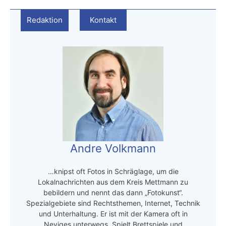
Redaktion
Kontakt
Andre Volkmann
…knipst oft Fotos in Schräglage, um die
Lokalnachrichten aus dem Kreis Mettmann zu
bebildern und nennt das dann „Fotokunst“.
Spezialgebiete sind Rechtsthemen, Internet, Technik
und Unterhaltung. Er ist mit der Kamera oft in
Neviges unterwegs. Spielt Brettspiele und