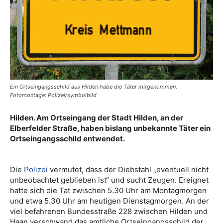
Ein Ortseingangsschild aus Hilden habe die Täter mitgenommen.
Fotomontage: Polizei/symbolbild
Hilden. Am Ortseingang der Stadt Hilden, an der
Elberfelder Straße, haben bislang unbekannte Täter ein
Ortseingangsschild entwendet.
Die
Polizei
vermutet, dass der Diebstahl „eventuell nicht
unbeobachtet geblieben ist“ und sucht Zeugen. Ereignet
hatte sich die Tat zwischen 5.30 Uhr am Montagmorgen
und etwa 5.30 Uhr am heutigen Dienstagmorgen. An der
viel befahrenen Bundesstraße 228 zwischen Hilden und
Haan verschwand das amtliche Ortseingangsschild der