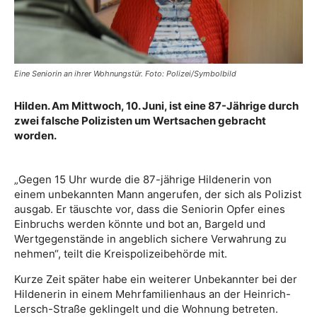
Eine Seniorin an ihrer Wohnungstür. Foto: Polizei/Symbolbild
Hilden. Am Mittwoch, 10. Juni, ist eine 87-Jährige durch
zwei falsche Polizisten um Wertsachen gebracht
worden.
„Gegen 15 Uhr wurde die 87-jährige Hildenerin von
einem unbekannten Mann angerufen, der sich als Polizist
ausgab. Er täuschte vor, dass die Seniorin Opfer eines
Einbruchs werden könnte und bot an, Bargeld und
Wertgegenstände in angeblich sichere Verwahrung zu
nehmen“, teilt die Kreispolizeibehörde mit.
Kurze Zeit später habe ein weiterer Unbekannter bei der
Hildenerin in einem Mehrfamilienhaus an der Heinrich-
Lersch-Straße geklingelt und die Wohnung betreten.