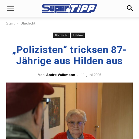
Start
Blaulicht
Blaulicht
Hilden
„Polizisten“ tricksen 87-
Jährige aus Hilden aus
Von
Andre Volkmann
-
11. Juni 2026