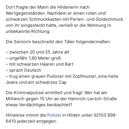
Dort fragte der Mann die Hildenerin nach
Wertgegenständen. Nachdem er einen roten und
schwarzen Schmuckkasten mit Perlen- und Goldschmuck
von ihr eingesteckt hatte, verließ er die Wohnung in
unbekannte Richtung.
Die Seniorin beschreibt den Täter folgendermaßen:
– zwischen 20 und 35 Jahre alt
– ungefähr 1,90 Meter groß
– mit schwarzen Haaren und Bart
– sprach Deutsch
– trug einen grauen Pullover mit Zopfmuster, eine helle
Jeans und ein schwarzes Cap
Die Kriminalpolizei ermittelt und fragt: Wer hat am
Mittwoch gegen 15 Uhr an der Heinrich-Lersch-Straße
etwas Verdächtiges beobachtet?
Hinweise nimmt die
Polizei
in Hilden unter 02103 898-
6410 jederzeit entgegen.