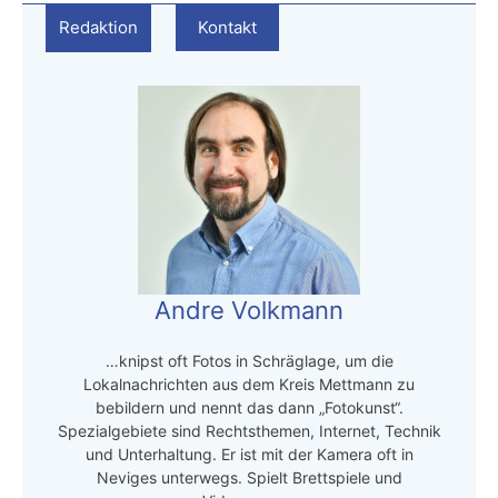
Redaktion
Kontakt
Andre Volkmann
…knipst oft Fotos in Schräglage, um die
Lokalnachrichten aus dem Kreis Mettmann zu
bebildern und nennt das dann „Fotokunst“.
Spezialgebiete sind Rechtsthemen, Internet, Technik
und Unterhaltung. Er ist mit der Kamera oft in
Neviges unterwegs. Spielt Brettspiele und