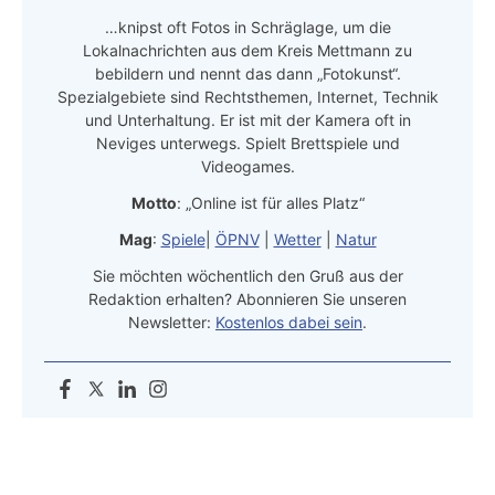
…knipst oft Fotos in Schräglage, um die
Lokalnachrichten aus dem Kreis Mettmann zu
bebildern und nennt das dann „Fotokunst“.
Spezialgebiete sind Rechtsthemen, Internet, Technik
und Unterhaltung. Er ist mit der Kamera oft in
Neviges unterwegs. Spielt Brettspiele und
Videogames.
Motto
: „Online ist für alles Platz“
Mag
:
Spiele
|
ÖPNV
|
Wetter
|
Natur
Sie möchten wöchentlich den Gruß aus der
Redaktion erhalten? Abonnieren Sie unseren
Newsletter:
Kostenlos dabei sein
.