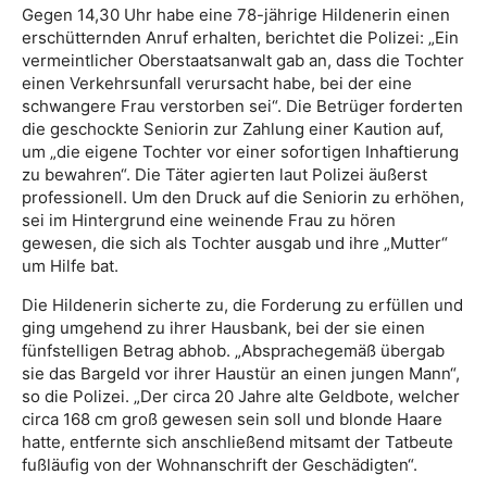
Gegen 14,30 Uhr habe eine 78-jährige Hildenerin einen
erschütternden Anruf erhalten, berichtet die Polizei: „Ein
vermeintlicher Oberstaatsanwalt gab an, dass die Tochter
einen Verkehrsunfall verursacht habe, bei der eine
schwangere Frau verstorben sei“. Die Betrüger forderten
die geschockte Seniorin zur Zahlung einer Kaution auf,
um „die eigene Tochter vor einer sofortigen Inhaftierung
zu bewahren“. Die Täter agierten laut Polizei äußerst
professionell. Um den Druck auf die Seniorin zu erhöhen,
sei im Hintergrund eine weinende Frau zu hören
gewesen, die sich als Tochter ausgab und ihre „Mutter“
um Hilfe bat.
Die Hildenerin sicherte zu, die Forderung zu erfüllen und
ging umgehend zu ihrer Hausbank, bei der sie einen
fünfstelligen Betrag abhob. „Absprachegemäß übergab
sie das Bargeld vor ihrer Haustür an einen jungen Mann“,
so die Polizei. „Der circa 20 Jahre alte Geldbote, welcher
circa 168 cm groß gewesen sein soll und blonde Haare
hatte, entfernte sich anschließend mitsamt der Tatbeute
fußläufig von der Wohnanschrift der Geschädigten“.