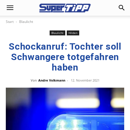
Start
Blaulicht
Blaulicht
Hilden
Schockanruf: Tochter soll
Schwangere totgefahren
haben
Von
Andre Volkmann
-
12. November 2021