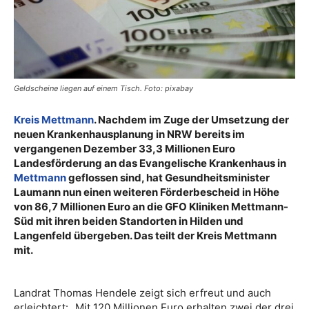
Geldscheine liegen auf einem Tisch. Foto: pixabay
Kreis Mettmann
. Nachdem im Zuge der Umsetzung der
neuen Krankenhausplanung in NRW bereits im
vergangenen Dezember 33,3 Millionen Euro
Landesförderung an das Evangelische Krankenhaus in
Mettmann
geflossen sind, hat Gesundheitsminister
Laumann nun einen weiteren Förderbescheid in Höhe
von 86,7 Millionen Euro an die GFO Kliniken Mettmann-
Süd mit ihren beiden Standorten in Hilden und
Langenfeld übergeben. Das teilt der Kreis Mettmann
mit.
Landrat Thomas Hendele zeigt sich erfreut und auch
erleichtert: „Mit 120 Millionen Euro erhalten zwei der drei