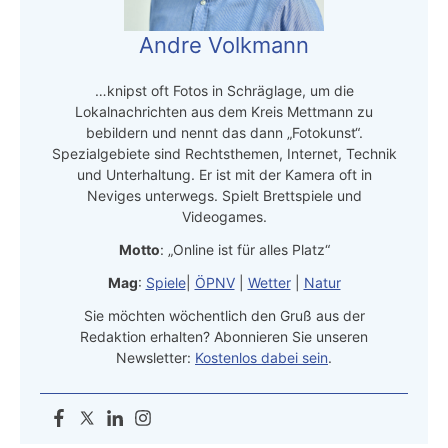
Andre Volkmann
…knipst oft Fotos in Schräglage, um die
Lokalnachrichten aus dem Kreis Mettmann zu
bebildern und nennt das dann „Fotokunst“.
Spezialgebiete sind Rechtsthemen, Internet, Technik
und Unterhaltung. Er ist mit der Kamera oft in
Neviges unterwegs. Spielt Brettspiele und
Videogames.
Motto
: „Online ist für alles Platz“
Mag
:
Spiele
|
ÖPNV
|
Wetter
|
Natur
Sie möchten wöchentlich den Gruß aus der
Redaktion erhalten? Abonnieren Sie unseren
Newsletter:
Kostenlos dabei sein
.