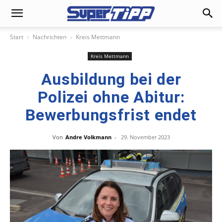
Start
Nachrichten
Kreis Mettmann
Kreis Mettmann
Ausbildung bei der
Polizei ohne Abitur:
Bewerbungsfrist endet
Von
Andre Volkmann
-
29. November 2023