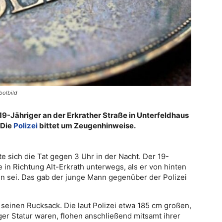
bolbild
 19-Jähriger an der Erkrather Straße in Unterfeldhaus
 Die
Polizei
bittet um Zeugenhinweise.
e sich die Tat gegen 3 Uhr in der Nacht. Der 19-
e in Richtung Alt-Erkrath unterwegs, als er von hinten
 sei. Das gab der junge Mann gegenüber der Polizei
einen Rucksack. Die laut Polizei etwa 185 cm großen,
ger Statur waren, flohen anschließend mitsamt ihrer