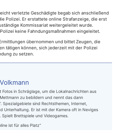
leicht verletzte Geschädigte begab sich anschließend
e Polizei. Er erstattete online Strafanzeige, die erst
zuständige Kommissariat weitergeleitet wurde.
e Polizei keine Fahndungsmaßnahmen eingeleitet.
 Ermittlungen übernommen und bittet Zeugen, die
tätigen können, sich jederzeit mit der Polizei
ndung zu setzen.
 Volkmann
t Fotos in Schräglage, um die Lokalnachrichten aus
 Mettmann zu bebildern und nennt das dann
“. Spezialgebiete sind Rechtsthemen, Internet,
d Unterhaltung. Er ist mit der Kamera oft in Neviges
 Spielt Brettspiele und Videogames.
line ist für alles Platz“