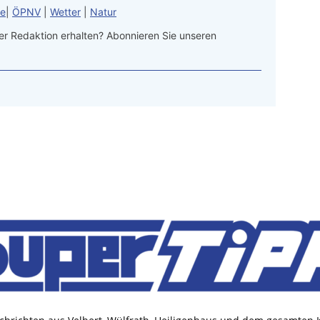
le
|
ÖPNV
|
Wetter
|
Natur
r Redaktion erhalten? Abonnieren Sie unseren