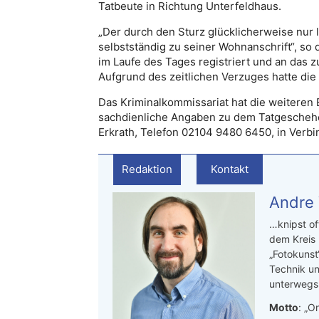
Tatbeute in Richtung Unterfeldhaus.
„Der durch den Sturz glücklicherweise nur 
selbstständig zu seiner Wohnanschrift“, so di
im Laufe des Tages registriert und an das 
Aufgrund des zeitlichen Verzuges hatte di
Das Kriminalkommissariat hat die weiteren
sachdienliche Angaben zu dem Tatgeschehen 
Erkrath, Telefon 02104 9480 6450, in Verbi
Redaktion
Kontakt
Andre
…knipst of
dem Kreis
„Fotokunst
Technik un
unterwegs.
Motto
: „On