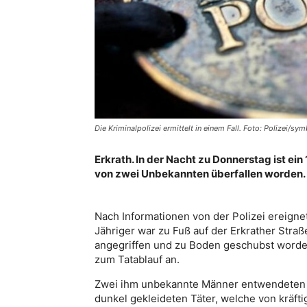
Die Kriminalpolizei ermittelt in einem Fall. Foto: Polizei/sym
Erkrath. In der Nacht zu Donnerstag ist ein
von zwei Unbekannten überfallen worden.
Nach Informationen von der Polizei ereignet
Jähriger war zu Fuß auf der Erkrather Straß
angegriffen und zu Boden geschubst worden
zum Tatablauf an.
Zwei ihm unbekannte Männer entwendeten s
dunkel gekleideten Täter, welche von kräfti