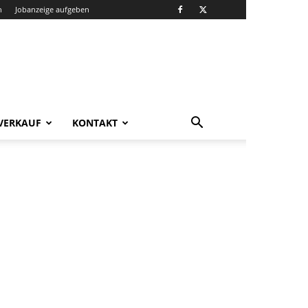
n
Jobanzeige aufgeben
VERKAUF
KONTAKT