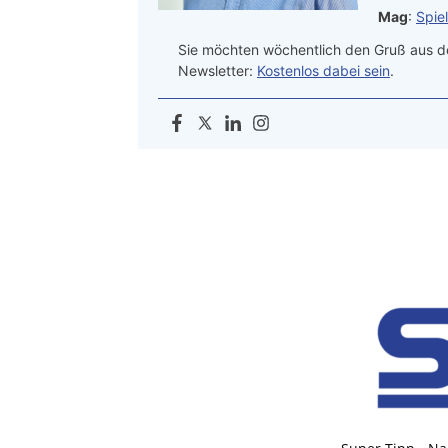
Mag
:
Spie
Sie möchten wöchentlich den Gruß aus de
Newsletter:
Kostenlos dabei sein
.