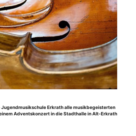
ie Jugendmusikschule Erkrath alle musikbegeisterten
einem Adventskonzert in die Stadthalle in Alt-Erkrath