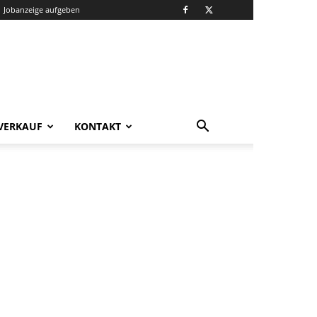
Jobanzeige aufgeben
VERKAUF
KONTAKT