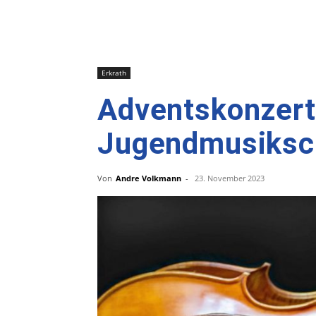
Erkrath
Adventskonzert
Jugendmusiksc
Von
Andre Volkmann
-
23. November 2023