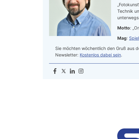
„Fotokunst
Technik un
unterwegs.
Motto
: „On
Mag
:
Spie
Sie möchten wöchentlich den Gruß aus de
Newsletter:
Kostenlos dabei sein
.