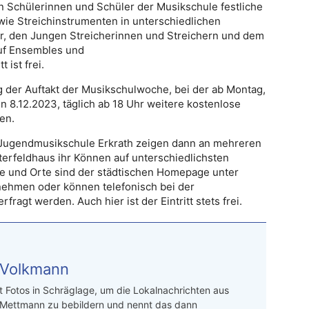
n Schülerinnen und Schüler der Musikschule festliche
wie Streichinstrumenten in unterschiedlichen
, den Jungen Streicherinnen und Streichern und dem
auf Ensembles und
 ist frei.
tig der Auftakt der Musikschulwoche, bei der ab Montag,
en 8.12.2023, täglich ab 18 Uhr weitere kostenlose
en.
Jugendmusikschule Erkrath zeigen dann an mehreren
terfeldhaus ihr Können auf unterschiedlichsten
ne und Orte sind der städtischen Homepage unter
ehmen oder können telefonisch bei der
agt werden. Auch hier ist der Eintritt stets frei.
 Volkmann
t Fotos in Schräglage, um die Lokalnachrichten aus
 Mettmann zu bebildern und nennt das dann