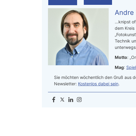
Andre
…knipst of
dem Kreis
„Fotokunst
Technik un
unterwegs.
Motto
: „On
Mag
:
Spie
Sie möchten wöchentlich den Gruß aus de
Newsletter:
Kostenlos dabei sein
.