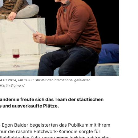
.01.2024, um 20:00 Uhr mit der international gefeierten
 Martin Sigmund
Pandemie freute sich das Team der städtischen
s und ausverkaufte Plätze.
 Egon Balder begeisterten das Publikum mit ihrem
 nur die rasante Patchwork-Komödie sorgte für
 Highlights des Kulturprogramms lockten zahlreiche