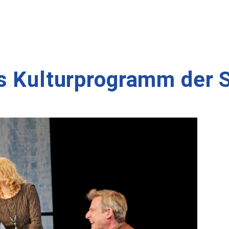
s Kulturprogramm der S