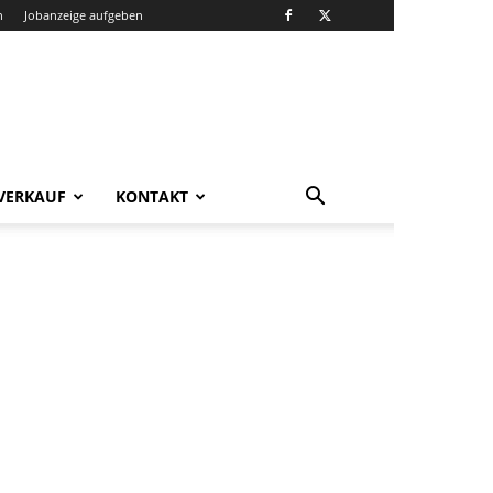
n
Jobanzeige aufgeben
VERKAUF
KONTAKT