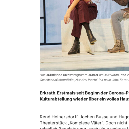
Das städtische Kulturprogramm startet am Mittwoch, den 24
Gesellschaftskomödie „Nur drei Worte“ ins neue Jahr. Foto:
Erkrath. Erstmals seit Beginn der Corona-
Kulturabteilung wieder über ein volles Hau
René Heinersdorff, Jochen Busse und Hugo
Theaterstück „Komplexe Väter“. Doch nicht
reichlich Begeisterung, auch viele weitere