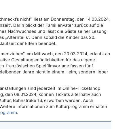
hmeckt’s nicht“, liest am Donnerstag, den 14.03.2024,
eit“. Darin blickt der Familienvater zurück auf die
nes Nachwuchses und lässt die Gäste seiner Lesung
 „Älternteils“. Denn sobald die Kinder das 20.
laufzeit der Eltern beendet.
menziehen“, am Mittwoch, den 20.03.2024, erlaubt ab
eative Gestaltungsmöglichkeiten für das eigene
h-französischen Spielfilmvorlage fassen fünf
rbleibenden Jahre nicht in einem Heim, sondern lieber
eranstaltungen sind jederzeit im Online-Ticketshop
ag, den 08.01.2024, können Tickets alternativ auch
 Kultur, Bahnstraße 16, erworben werden. Auch
 Weitere Informationen zum Kulturprogramm erhalten
programm
.