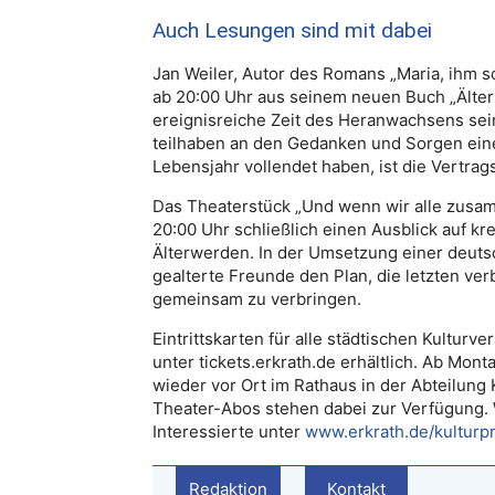
Auch Lesungen sind mit dabei
Jan Weiler, Autor des Romans „Maria, ihm sc
ab 20:00 Uhr aus seinem neuen Buch „Älternz
ereignisreiche Zeit des Heranwachsens sei
teilhaben an den Gedanken und Sorgen eines
Lebensjahr vollendet haben, ist die Vertrags
Das Theaterstück „Und wenn wir alle zusam
20:00 Uhr schließlich einen Ausblick auf kr
Älterwerden. In der Umsetzung einer deutsc
gealterte Freunde den Plan, die letzten ve
gemeinsam zu verbringen.
Eintrittskarten für alle städtischen Kulturv
unter tickets.erkrath.de erhältlich. Ab Mont
wieder vor Ort im Rathaus in der Abteilung
Theater-Abos stehen dabei zur Verfügung.
Interessierte unter
www.erkrath.de/kultur
Redaktion
Kontakt