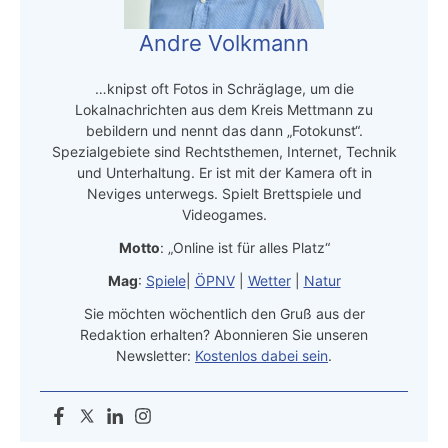
Andre Volkmann
…knipst oft Fotos in Schräglage, um die
Lokalnachrichten aus dem Kreis Mettmann zu
bebildern und nennt das dann „Fotokunst“.
Spezialgebiete sind Rechtsthemen, Internet, Technik
und Unterhaltung. Er ist mit der Kamera oft in
Neviges unterwegs. Spielt Brettspiele und
Videogames.
Motto
: „Online ist für alles Platz“
Mag
:
Spiele
|
ÖPNV
|
Wetter
|
Natur
Sie möchten wöchentlich den Gruß aus der
Redaktion erhalten? Abonnieren Sie unseren
Newsletter:
Kostenlos dabei sein
.