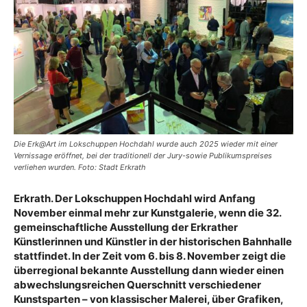
Die Erk@Art im Lokschuppen Hochdahl wurde auch 2025 wieder mit einer
Vernissage eröffnet, bei der traditionell der Jury-sowie Publikumspreises
verliehen wurden. Foto: Stadt Erkrath
Erkrath. Der Lokschuppen Hochdahl wird Anfang
November einmal mehr zur Kunstgalerie, wenn die 32.
gemeinschaftliche Ausstellung der Erkrather
Künstlerinnen und Künstler in der historischen Bahnhalle
stattfindet. In der Zeit vom 6. bis 8. November zeigt die
überregional bekannte Ausstellung dann wieder einen
abwechslungsreichen Querschnitt verschiedener
Kunstsparten – von klassischer Malerei, über Grafiken,