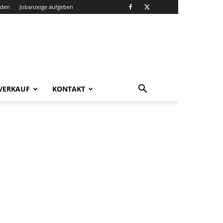
nden
Jobanzeige aufgeben
VERKAUF
KONTAKT