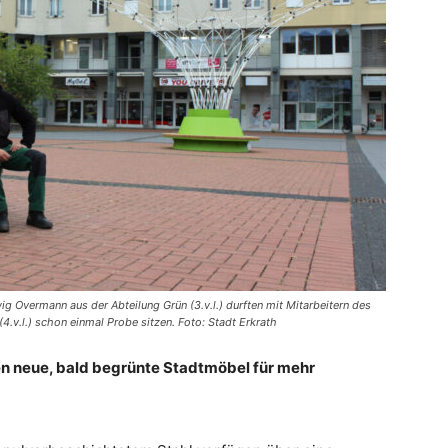
ig Overmann aus der Abteilung Grün (3.v.l.) durften mit Mitarbeitern des
4.v.l.) schon einmal Probe sitzen. Foto: Stadt Erkrath
en neue, bald begrünte Stadtmöbel für mehr