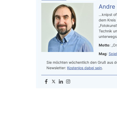
Andre
…knipst of
dem Kreis
„Fotokunst
Technik un
unterwegs.
Motto
: „On
Mag
:
Spie
Sie möchten wöchentlich den Gruß aus de
Newsletter:
Kostenlos dabei sein
.