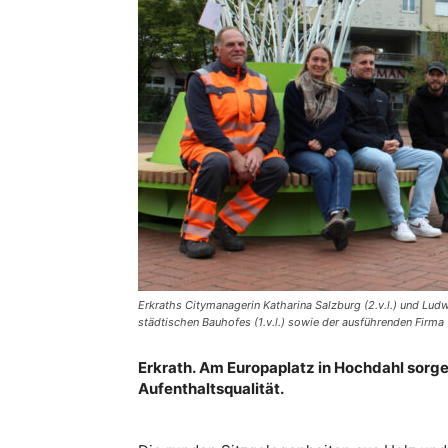
Erkraths Citymanagerin Katharina Salzburg (2.v.l.) und Ludw
städtischen Bauhofes (1.v.l.) sowie der ausführenden Firma (
Erkrath. Am Europaplatz in Hochdahl sorg
Aufenthaltsqualität.