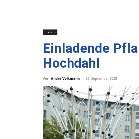
Erkrath
Einladende Pfla
Hochdahl
Von
Andre Volkmann
-
26. September 2025