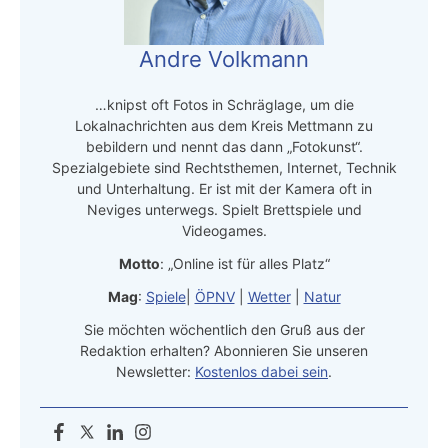
Andre Volkmann
…knipst oft Fotos in Schräglage, um die
Lokalnachrichten aus dem Kreis Mettmann zu
bebildern und nennt das dann „Fotokunst“.
Spezialgebiete sind Rechtsthemen, Internet, Technik
und Unterhaltung. Er ist mit der Kamera oft in
Neviges unterwegs. Spielt Brettspiele und
Videogames.
Motto
: „Online ist für alles Platz“
Mag
:
Spiele
|
ÖPNV
|
Wetter
|
Natur
Sie möchten wöchentlich den Gruß aus der
Redaktion erhalten? Abonnieren Sie unseren
Newsletter:
Kostenlos dabei sein
.