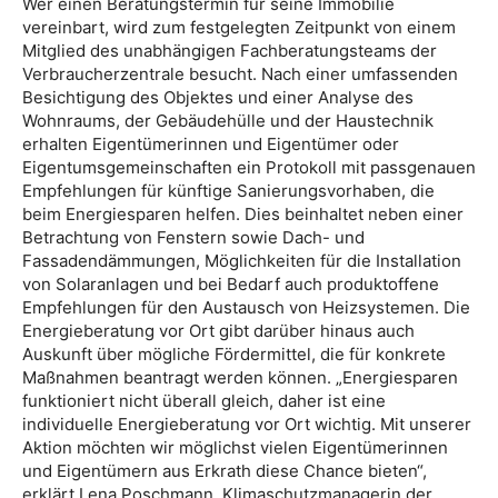
Wer einen Beratungstermin für seine Immobilie
vereinbart, wird zum festgelegten Zeitpunkt von einem
Mitglied des unabhängigen Fachberatungsteams der
Verbraucherzentrale besucht. Nach einer umfassenden
Besichtigung des Objektes und einer Analyse des
Wohnraums, der Gebäudehülle und der Haustechnik
erhalten Eigentümerinnen und Eigentümer oder
Eigentumsgemeinschaften ein Protokoll mit passgenauen
Empfehlungen für künftige Sanierungsvorhaben, die
beim Energiesparen helfen. Dies beinhaltet neben einer
Betrachtung von Fenstern sowie Dach- und
Fassadendämmungen, Möglichkeiten für die Installation
von Solaranlagen und bei Bedarf auch produktoffene
Empfehlungen für den Austausch von Heizsystemen. Die
Energieberatung vor Ort gibt darüber hinaus auch
Auskunft über mögliche Fördermittel, die für konkrete
Maßnahmen beantragt werden können. „Energiesparen
funktioniert nicht überall gleich, daher ist eine
individuelle Energieberatung vor Ort wichtig. Mit unserer
Aktion möchten wir möglichst vielen Eigentümerinnen
und Eigentümern aus Erkrath diese Chance bieten“,
erklärt Lena Poschmann, Klimaschutzmanagerin der