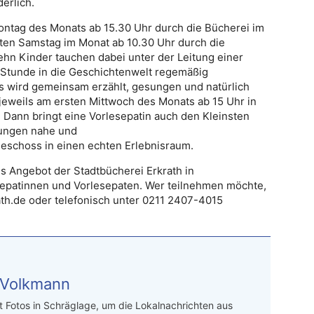
erlich.
ntag des Monats ab 15.30 Uhr durch die Bücherei im
itten Samstag im Monat ab 10.30 Uhr durch die
ehn Kinder tauchen dabei unter der Leitung einer
e Stunde in die Geschichtenwelt regemäßig
s wird gemeinsam erzählt, gesungen und natürlich
jeweils am ersten Mittwoch des Monats ab 15 Uhr in
 Dann bringt eine Vorlesepatin auch den Kleinsten
lungen nahe und
geschoss in einen echten Erlebnisraum.
s Angebot der Stadtbücherei Erkrath in
epatinnen und Vorlesepaten. Wer teilnehmen möchte,
ath.de oder telefonisch unter 0211 2407-4015
 Volkmann
t Fotos in Schräglage, um die Lokalnachrichten aus