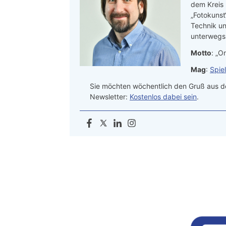
dem Kreis
„Fotokunst
Technik un
unterwegs.
Motto
: „On
Mag
:
Spie
Sie möchten wöchentlich den Gruß aus de
Newsletter:
Kostenlos dabei sein
.