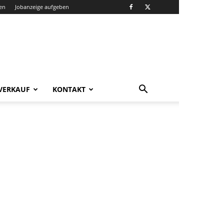
en
Jobanzeige aufgeben
VERKAUF
KONTAKT