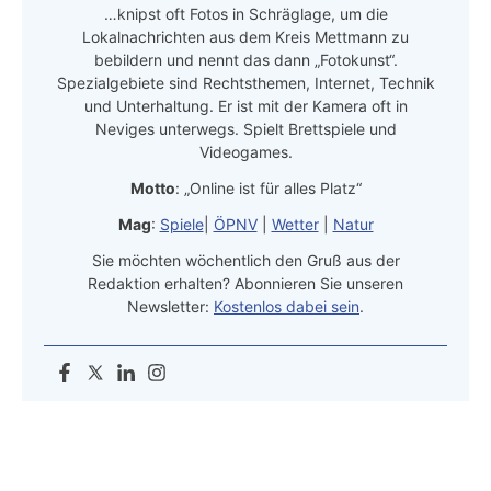
…knipst oft Fotos in Schräglage, um die
Lokalnachrichten aus dem Kreis Mettmann zu
bebildern und nennt das dann „Fotokunst“.
Spezialgebiete sind Rechtsthemen, Internet, Technik
und Unterhaltung. Er ist mit der Kamera oft in
Neviges unterwegs. Spielt Brettspiele und
Videogames.
Motto
: „Online ist für alles Platz“
Mag
:
Spiele
|
ÖPNV
|
Wetter
|
Natur
Sie möchten wöchentlich den Gruß aus der
Redaktion erhalten? Abonnieren Sie unseren
Newsletter:
Kostenlos dabei sein
.