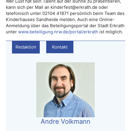
Wer Lust hat sein Talent auf der Bühne zu präsentieren,
kann sich per Mail an kinderfest@erkrath.de oder
telefonisch unter 02104 41871 persönlich beim Team des
Kinderhauses Sandheide melden. Auch eine Online-
Anmeldung über das Beteiligungsportal der Stadt Erkrath
unter
www.beteiligung.nrw.de/portal/erkrath
ist möglich.
Redaktion
Kontakt
Andre Volkmann