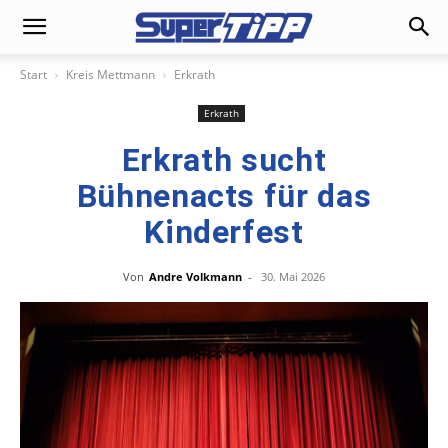
Start
Kreis Mettmann
Erkrath
Erkrath
Erkrath sucht
Bühnenacts für das
Kinderfest
Von
Andre Volkmann
-
30. Mai 2026