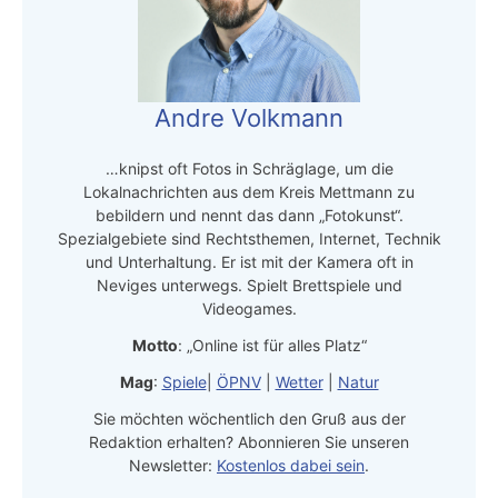
Andre Volkmann
…knipst oft Fotos in Schräglage, um die
Lokalnachrichten aus dem Kreis Mettmann zu
bebildern und nennt das dann „Fotokunst“.
Spezialgebiete sind Rechtsthemen, Internet, Technik
und Unterhaltung. Er ist mit der Kamera oft in
Neviges unterwegs. Spielt Brettspiele und
Videogames.
Motto
: „Online ist für alles Platz“
Mag
:
Spiele
|
ÖPNV
|
Wetter
|
Natur
Sie möchten wöchentlich den Gruß aus der
Redaktion erhalten? Abonnieren Sie unseren
Newsletter:
Kostenlos dabei sein
.