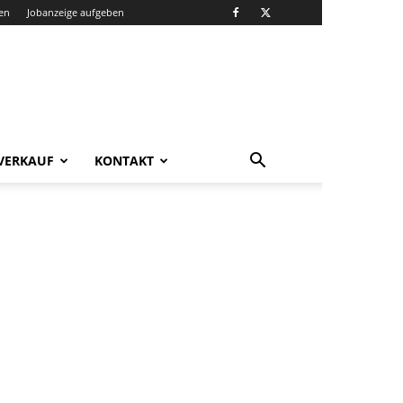
en
Jobanzeige aufgeben
VERKAUF
KONTAKT