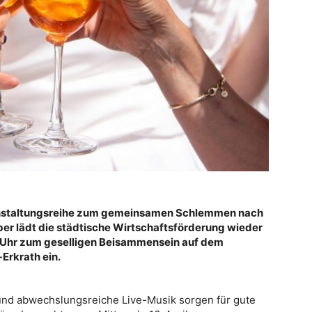
ranstaltungsreihe zum gemeinsamen Schlemmen nach
ober lädt die städtische Wirtschaftsförderung wieder
6 Uhr zum geselligen Beisammensein auf dem
-Erkrath ein.
 und abwechslungsreiche Live-Musik sorgen für gute