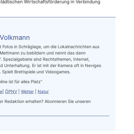
städtischen Wirtschaftsförderung in Verbindung
 Volkmann
t Fotos in Schräglage, um die Lokalnachrichten aus
 Mettmann zu bebildern und nennt das dann
“. Spezialgebiete sind Rechtsthemen, Internet,
d Unterhaltung. Er ist mit der Kamera oft in Neviges
 Spielt Brettspiele und Videogames.
line ist für alles Platz“
le
|
ÖPNV
|
Wetter
|
Natur
r Redaktion erhalten? Abonnieren Sie unseren