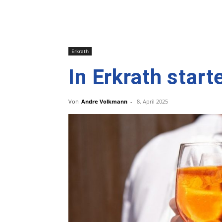
Erkrath
In Erkrath star
Von
Andre Volkmann
-
8. April 2025