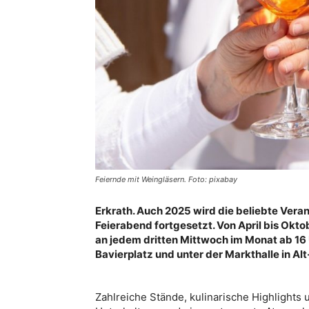
Feiernde mit Weingläsern. Foto: pixabay
Erkrath. Auch 2025 wird die beliebte Ve
Feierabend fortgesetzt. Von April bis Okt
an jedem dritten Mittwoch im Monat ab 1
Bavierplatz und unter der Markthalle in Alt
Zahlreiche Stände, kulinarische Highlights