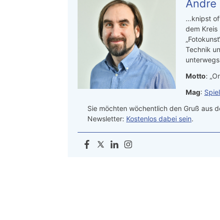
Andre
…knipst of
dem Kreis
„Fotokunst
Technik un
unterwegs.
Motto
: „On
Mag
:
Spie
Sie möchten wöchentlich den Gruß aus de
Newsletter:
Kostenlos dabei sein
.