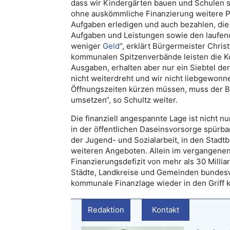
dass wir Kindergärten bauen und Schulen s
ohne auskömmliche Finanzierung weitere P
Aufgaben erledigen und auch bezahlen, die 
Aufgaben und Leistungen sowie den laufen
weniger
Geld
“, erklärt Bürgermeister Chri
kommunalen Spitzenverbände leisten die Ko
Ausgaben, erhalten aber nur ein Siebtel der
nicht weiterdreht und wir nicht liebgewonn
Öffnungszeiten kürzen müssen, muss der Bu
umsetzen“, so Schultz weiter.
Die finanziell angespannte Lage ist nicht n
in der öffentlichen Daseinsvorsorge spürba
der Jugend- und Sozialarbeit, in den Stadt
weiteren Angeboten. Allein im vergangene
Finanzierungsdefizit von mehr als 30 Millia
Städte, Landkreise und Gemeinden bundesw
kommunale Finanzlage wieder in den Griff k
Redaktion
Kontakt