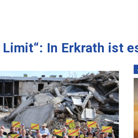
mit“: In Erkrath ist e