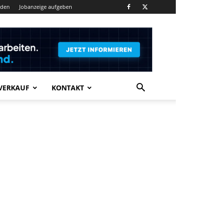
nden
Jobanzeige aufgeben
VERKAUF
KONTAKT