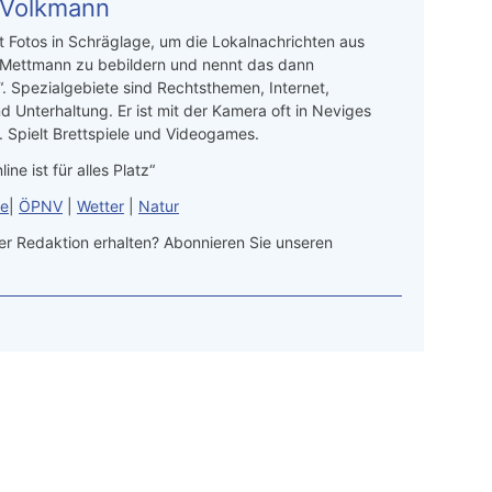
 Volkmann
t Fotos in Schräglage, um die Lokalnachrichten aus
 Mettmann zu bebildern und nennt das dann
“. Spezialgebiete sind Rechtsthemen, Internet,
d Unterhaltung. Er ist mit der Kamera oft in Neviges
 Spielt Brettspiele und Videogames.
line ist für alles Platz“
le
|
ÖPNV
|
Wetter
|
Natur
r Redaktion erhalten? Abonnieren Sie unseren