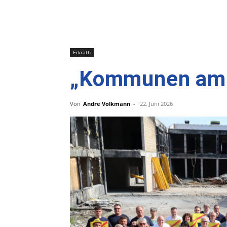
Erkrath
„Kommunen am Li
Von
Andre Volkmann
-
22. Juni 2026