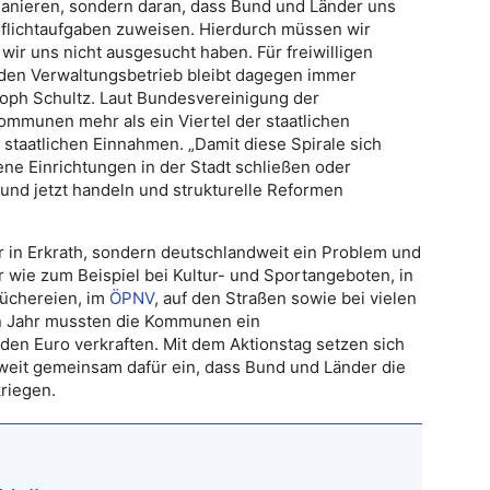
anieren, sondern daran, dass Bund und Länder uns
flichtaufgaben zuweisen. Hierdurch müssen wir
wir uns nicht ausgesucht haben. Für freiwilligen
den Verwaltungsbetrieb bleibt dagegen immer
stoph Schultz. Laut Bundesvereinigung der
mmunen mehr als ein Viertel der staatlichen
 staatlichen Einnahmen. „Damit diese Spirale sich
ene Einrichtungen in der Stadt schließen oder
nd jetzt handeln und strukturelle Reformen
ur in Erkrath, sondern deutschlandweit ein Problem und
r wie zum Beispiel bei Kultur- und Sportangeboten, in
büchereien, im
ÖPNV
, auf den Straßen sowie bei vielen
n Jahr mussten die Kommunen ein
rden Euro verkraften. Mit dem Aktionstag setzen sich
eit gemeinsam dafür ein, dass Bund und Länder die
riegen.