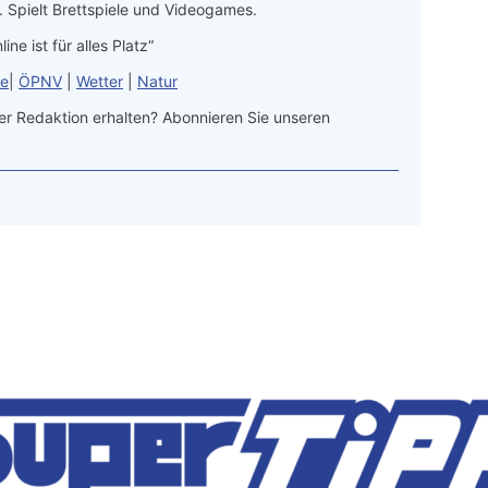
 Spielt Brettspiele und Videogames.
line ist für alles Platz“
le
|
ÖPNV
|
Wetter
|
Natur
r Redaktion erhalten? Abonnieren Sie unseren