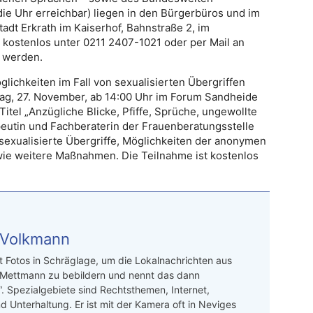
die Uhr erreichbar) liegen in den Bürgerbüros und im
adt Erkrath im Kaiserhof, Bahnstraße 2, im
kostenlos unter 0211 2407-1021 oder per Mail an
 werden.
lichkeiten im Fall von sexualisierten Übergriffen
ag, 27. November, ab 14:00 Uhr im Forum Sandheide
el „Anzügliche Blicke, Pfiffe, Sprüche, ungewollte
eutin und Fachberaterin der Frauenberatungsstelle
 sexualisierte Übergriffe, Möglichkeiten der anonymen
ie weitere Maßnahmen. Die Teilnahme ist kostenlos
 Volkmann
t Fotos in Schräglage, um die Lokalnachrichten aus
 Mettmann zu bebildern und nennt das dann
“. Spezialgebiete sind Rechtsthemen, Internet,
d Unterhaltung. Er ist mit der Kamera oft in Neviges