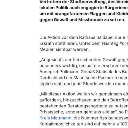
Vertretern der Stadtverwaltung, des Ver
lokalen Politik auch engagierte Bürgerinn
um mit orangefarbenen Flaggen und Kleid
gegen Gewalt und Missbrauch zu setzen.
Die Aktion vor dem Rathaus ist dabei nur e
Erkrath stattfinden. Unter dem Hashtag #ora
Medien sichtbar werden.
„Angesichts der herrschenden Gewalt gege
besonders wichtig, um auf die erschreckend
Annegret Pollmann. Gemäß Statistik des Bun
Deutschland ein Mann seine Partnerin oder
täglich statt und jede Stunde werden mehr 
„Mit dieser Aktion wollen wir gemeinsam e
auffordern, hinzuschauen und den Betroffe
bestehenden Beratungsangebote zu nutzen u
Privatsache, sondern geht uns alle an“, so 
Kreis Mettmann
, die Nummer des bundeswei
Kontaktmöglichkeiten sind auf mehr als 10