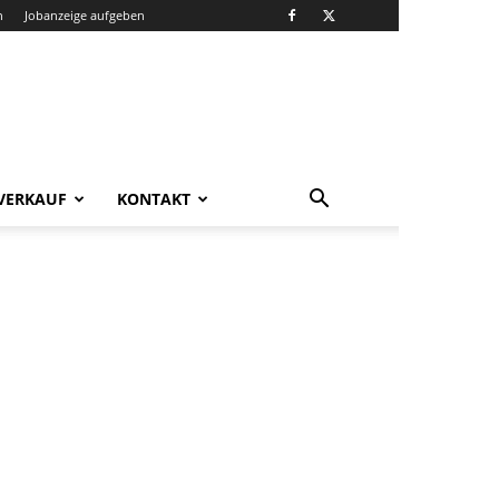
n
Jobanzeige aufgeben
VERKAUF
KONTAKT