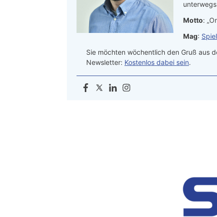
unterwegs.
Motto
: „On
Mag
:
Spie
Sie möchten wöchentlich den Gruß aus de
Newsletter:
Kostenlos dabei sein
.