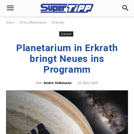
Start
Kreis Mettmann
Erkrath
Erkrath
Planetarium in Erkrath
bringt Neues ins
Programm
Von
Andre Volkmann
-
24. März 2025