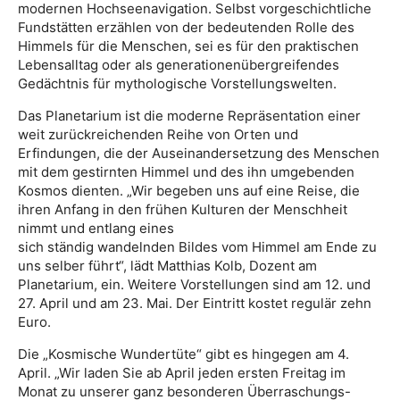
modernen Hochseenavigation. Selbst vorgeschichtliche
Fundstätten erzählen von der bedeutenden Rolle des
Himmels für die Menschen, sei es für den praktischen
Lebensalltag oder als generationenübergreifendes
Gedächtnis für mythologische Vorstellungswelten.
Das Planetarium ist die moderne Repräsentation einer
weit zurückreichenden Reihe von Orten und
Erfindungen, die der Auseinandersetzung des Menschen
mit dem gestirnten Himmel und des ihn umgebenden
Kosmos dienten. „Wir begeben uns auf eine Reise, die
ihren Anfang in den frühen Kulturen der Menschheit
nimmt und entlang eines
sich ständig wandelnden Bildes vom Himmel am Ende zu
uns selber führt“, lädt Matthias Kolb, Dozent am
Planetarium, ein. Weitere Vorstellungen sind am 12. und
27. April und am 23. Mai. Der Eintritt kostet regulär zehn
Euro.
Die „Kosmische Wundertüte“ gibt es hingegen am 4.
April. „Wir laden Sie ab April jeden ersten Freitag im
Monat zu unserer ganz besonderen Überraschungs-