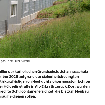
gen. Foto: Stadt Erkrath
chüler der katholischen Grundschule Johannesschule
ember 2025 aufgrund der sicherheitsbedingten
th kurzfristig nach Hochdahl ziehen mussten, kehren
er Hölderlinstraße in Alt-Erkrath zurück. Dort wurden
chte Schulcontainer errichtet, die bis zum Neubau
räume dienen sollen.