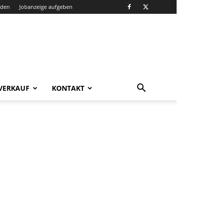
nden
Jobanzeige aufgeben
VERKAUF
KONTAKT