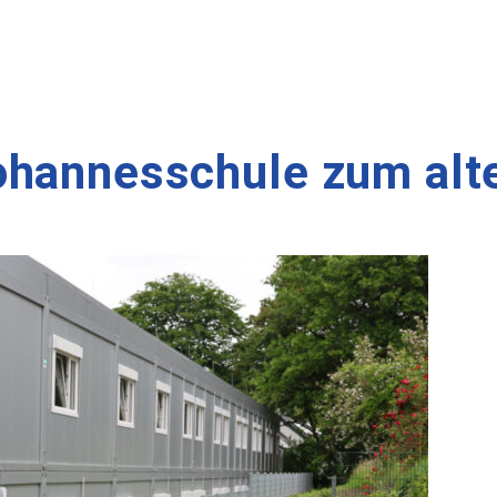
ohannesschule zum alt