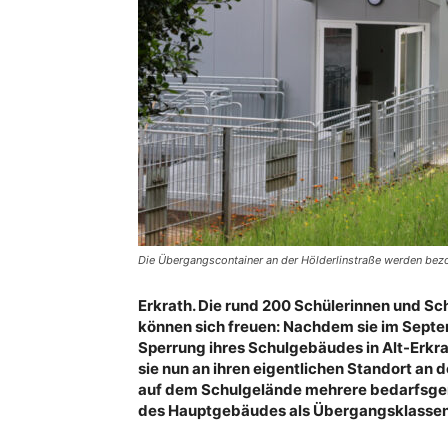
Die Übergangscontainer an der Hölderlinstraße werden bezo
Erkrath. Die rund 200 Schülerinnen und S
können sich freuen: Nachdem sie im Sept
Sperrung ihres Schulgebäudes in Alt-Erkra
sie nun an ihren eigentlichen Standort an d
auf dem Schulgelände mehrere bedarfsgere
des Hauptgebäudes als Übergangsklassen