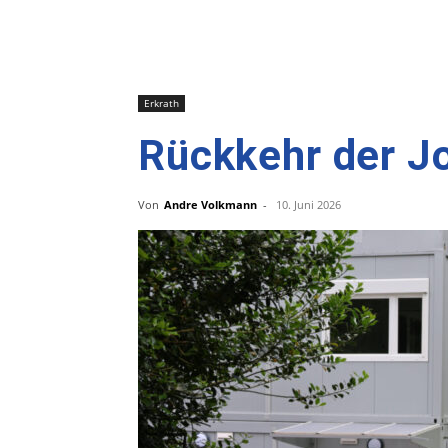
Erkrath
Rückkehr der J
Von
Andre Volkmann
-
10. Juni 2026