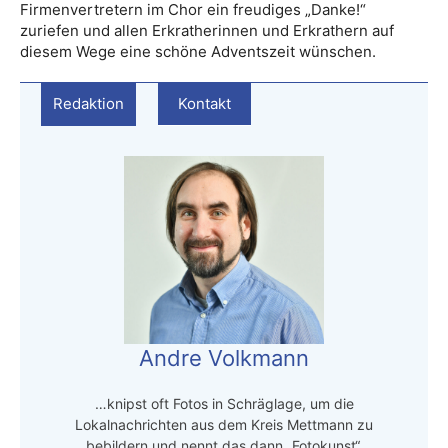
Firmenvertretern im Chor ein freudiges „Danke!“
zuriefen und allen Erkratherinnen und Erkrathern auf
diesem Wege eine schöne Adventszeit wünschen.
Redaktion
Kontakt
Andre Volkmann
…knipst oft Fotos in Schräglage, um die
Lokalnachrichten aus dem Kreis Mettmann zu
bebildern und nennt das dann „Fotokunst“.