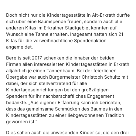
Doch nicht nur die Kindertagesstätte in Alt-Erkrath durfte
sich über eine Baumspende freuen, sondern auch alle
anderen Kitas im Erkrather Stadtgebiet konnten auf
Wunsch eine Tanne erhalten. Insgesamt hatten sich 21
Kitas für die vorweihnachtliche Spendenaktion
angemeldet.
Bereits seit 2017 schenken die Inhaber der beiden
Firmen allen interessierten Kindertagesstätten in Erkrath
alljährlich je einen Tannenbaum. Bei der feierlichen
Übergabe war auch Bürgermeister Christoph Schultz mit
dabei, der sich stellvertretend für alle
Kindertageseinrichtungen bei den großzügigen
Spendern für ihr nachbarschaftliches Engagement
bedankte: „Aus eigener Erfahrung kann ich berichten,
dass das gemeinsame Schmücken des Baumes in den
Kindertagesstätten zu einer liebgewonnenen Tradition
geworden ist.“
Dies sahen auch die anwesenden Kinder so, die den drei