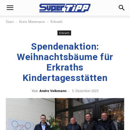
Start
Kreis Mettmann
Erkrath
Erkrath
Spendenaktion:
Weihnachtsbäume für
Erkraths
Kindertagesstätten
Von
Andre Volkmann
-
5. Dezember 2023