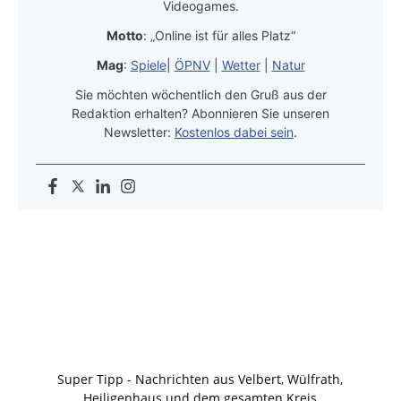
Videogames.
Motto
: „Online ist für alles Platz“
Mag
:
Spiele
|
ÖPNV
|
Wetter
|
Natur
Sie möchten wöchentlich den Gruß aus der
Redaktion erhalten? Abonnieren Sie unseren
Newsletter:
Kostenlos dabei sein
.
Super Tipp - Nachrichten aus Velbert, Wülfrath,
Heiligenhaus und dem gesamten Kreis