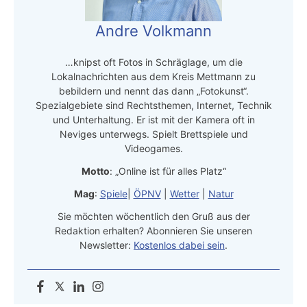
Andre Volkmann
…knipst oft Fotos in Schräglage, um die
Lokalnachrichten aus dem Kreis Mettmann zu
bebildern und nennt das dann „Fotokunst“.
Spezialgebiete sind Rechtsthemen, Internet, Technik
und Unterhaltung. Er ist mit der Kamera oft in
Neviges unterwegs. Spielt Brettspiele und
Videogames.
Motto
: „Online ist für alles Platz“
Mag
:
Spiele
|
ÖPNV
|
Wetter
|
Natur
Sie möchten wöchentlich den Gruß aus der
Redaktion erhalten? Abonnieren Sie unseren
Newsletter:
Kostenlos dabei sein
.