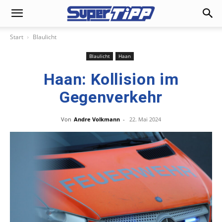
Start
Blaulicht
Blaulicht
Haan
Haan: Kollision im
Gegenverkehr
Von
Andre Volkmann
-
22. Mai 2024