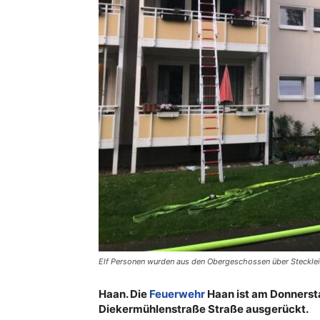
Elf Personen wurden aus den Obergeschossen über Steckleit
Haan. Die
Feuerwehr
Haan ist am Donnerst
Diekermühlenstraße Straße ausgerückt.