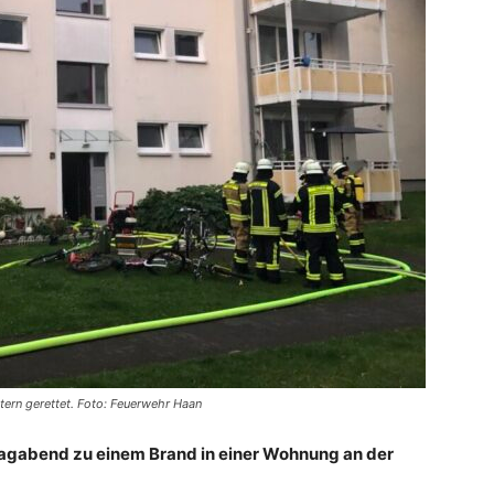
ern gerettet. Foto: Feuerwehr Haan
agabend zu einem Brand in einer Wohnung an der