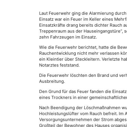
Laut Feuerwehr ging die Alarmierung durch d
Einsatz war ein Feuer im Keller eines Mehrf
Einsatzkräfte drang bereits dichter Rauch 
Treppenraum aus der Hauseingangstüre“, s
zehn Fahrzeugen im Einsatz.
Wie die Feuerwehr berichtet, hatte die Be
Rauchentwicklung nicht mehr verlassen kön
ein Kleintier über Steckleitern. Verletzte
Notarztes feststand.
Die Feuerwehr löschten den Brand und ver
Ausbreitung.
Den Grund für das Feuer fanden die Einsatz
eines Trockners in einer gemeinschaftliche
Nach Beendigung der Löschmaßnahmen wurd
Hochleistungslüfter vom Rauch befreit. Im
Versorgungsunternehmen der Strom abgesch
Großteil der Bewohner des Hauses organisie