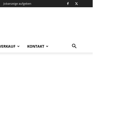
Jobanzeige aufgeben
VERKAUF
KONTAKT