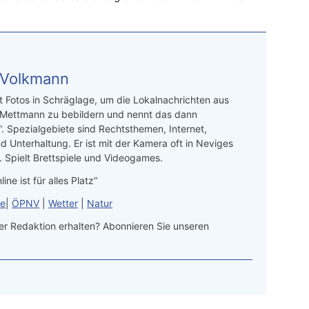
 Volkmann
t Fotos in Schräglage, um die Lokalnachrichten aus
 Mettmann zu bebildern und nennt das dann
“. Spezialgebiete sind Rechtsthemen, Internet,
d Unterhaltung. Er ist mit der Kamera oft in Neviges
 Spielt Brettspiele und Videogames.
line ist für alles Platz“
le
|
ÖPNV
|
Wetter
|
Natur
r Redaktion erhalten? Abonnieren Sie unseren