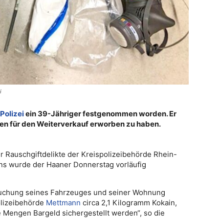
i
Polizei
ein 39-Jähriger festgenommen worden. Er
en für den Weiterverkauf erworben zu haben.
 Rauschgiftdelikte der Kreispolizeibehörde Rhein-
ns wurde der Haaner Donnerstag vorläufig
hsuchung seines Fahrzeuges und seiner Wohnung
olizeibehörde
Mettmann
circa 2,1 Kilogramm Kokain,
Mengen Bargeld sichergestellt werden“, so die