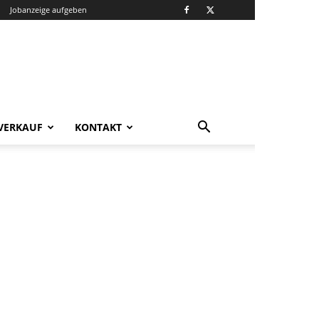
Jobanzeige aufgeben
VERKAUF
KONTAKT