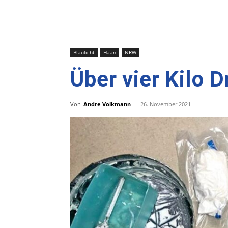
Blaulicht
Haan
NRW
Über vier Kilo
Von
Andre Volkmann
-
26. November 2021