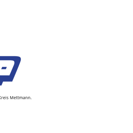
 Kreis Mettmann.