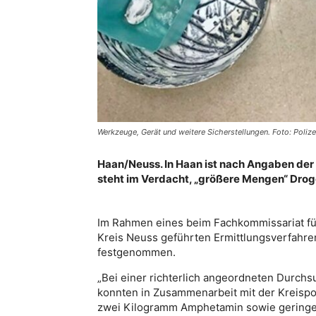
Werkzeuge, Gerät und weitere Sicherstellungen. Foto: Polize
Haan/Neuss. In Haan ist nach Angaben der
steht im Verdacht, „größere Mengen“ Drog
Im Rahmen eines beim Fachkommissariat für
Kreis Neuss geführten Ermittlungsverfahre
festgenommen.
„Bei einer richterlich angeordneten Durc
konnten in Zusammenarbeit mit der Kreisp
zwei Kilogramm Amphetamin sowie geringe 