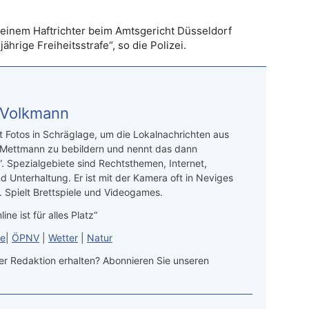
 einem Haftrichter beim Amtsgericht Düsseldorf
hrige Freiheitsstrafe“, so die Polizei.
 Volkmann
t Fotos in Schräglage, um die Lokalnachrichten aus
 Mettmann zu bebildern und nennt das dann
“. Spezialgebiete sind Rechtsthemen, Internet,
d Unterhaltung. Er ist mit der Kamera oft in Neviges
 Spielt Brettspiele und Videogames.
line ist für alles Platz“
le
|
ÖPNV
|
Wetter
|
Natur
r Redaktion erhalten? Abonnieren Sie unseren