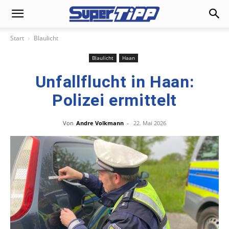
Start
Blaulicht
Blaulicht
Haan
Unfallflucht in Haan:
Polizei ermittelt
Von
Andre Volkmann
-
22. Mai 2026