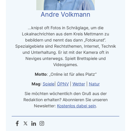
Andre Volkmann
…knipst oft Fotos in Schräglage, um die
Lokalnachrichten aus dem Kreis Mettmann zu
bebildern und nennt das dann „Fotokunst“.
Spezialgebiete sind Rechtsthemen, Internet, Technik
und Unterhaltung. Er ist mit der Kamera oft in
Neviges unterwegs. Spielt Brettspiele und
Videogames.
Motto
: „Online ist für alles Platz“
Mag
:
Spiele
|
ÖPNV
|
Wetter
|
Natur
Sie möchten wöchentlich den Gruß aus der
Redaktion erhalten? Abonnieren Sie unseren
Newsletter:
Kostenlos dabei sein
.