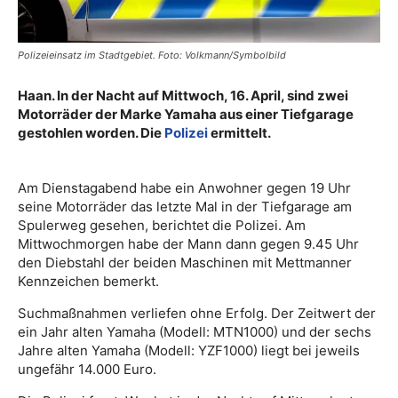
Polizeieinsatz im Stadtgebiet. Foto: Volkmann/Symbolbild
Haan. In der Nacht auf Mittwoch, 16. April, sind zwei
Motorräder der Marke Yamaha aus einer Tiefgarage
gestohlen worden. Die
Polizei
ermittelt.
Am Dienstagabend habe ein Anwohner gegen 19 Uhr
seine Motorräder das letzte Mal in der Tiefgarage am
Spulerweg gesehen, berichtet die Polizei. Am
Mittwochmorgen habe der Mann dann gegen 9.45 Uhr
den Diebstahl der beiden Maschinen mit Mettmanner
Kennzeichen bemerkt.
Suchmaßnahmen verliefen ohne Erfolg. Der Zeitwert der
ein Jahr alten Yamaha (Modell: MTN1000) und der sechs
Jahre alten Yamaha (Modell: YZF1000) liegt bei jeweils
ungefähr 14.000 Euro.