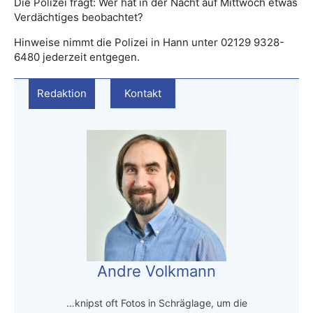
Die Polizei fragt: Wer hat in der Nacht auf Mittwoch etwas
Verdächtiges beobachtet?
Hinweise nimmt die Polizei in Hann unter 02129 9328-
6480 jederzeit entgegen.
Redaktion
Kontakt
Andre Volkmann
…knipst oft Fotos in Schräglage, um die