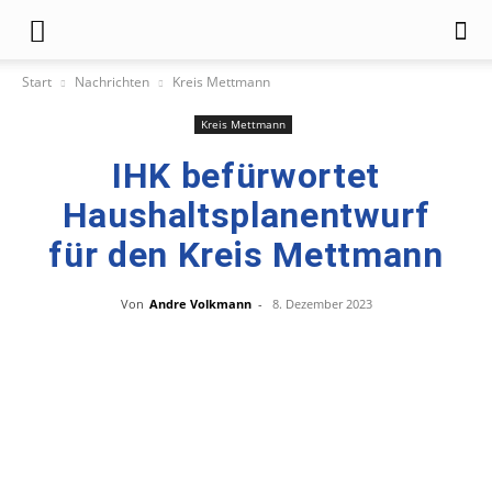
Start
Nachrichten
Kreis Mettmann
Kreis Mettmann
IHK befürwortet
Haushaltsplanentwurf
für den Kreis Mettmann
Von
Andre Volkmann
-
8. Dezember 2023