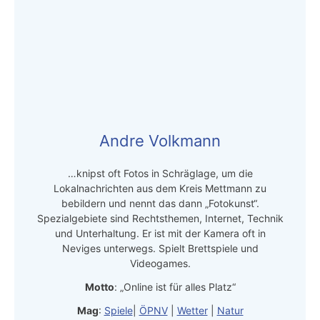
Andre Volkmann
…knipst oft Fotos in Schräglage, um die
Lokalnachrichten aus dem Kreis Mettmann zu
bebildern und nennt das dann „Fotokunst“.
Spezialgebiete sind Rechtsthemen, Internet, Technik
und Unterhaltung. Er ist mit der Kamera oft in
Neviges unterwegs. Spielt Brettspiele und
Videogames.
Motto
: „Online ist für alles Platz“
Mag
:
Spiele
|
ÖPNV
|
Wetter
|
Natur