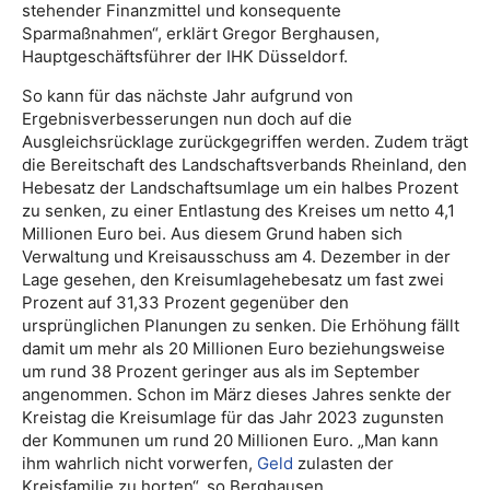
stehender Finanzmittel und konsequente
Sparmaßnahmen“, erklärt Gregor Berghausen,
Hauptgeschäftsführer der IHK Düsseldorf.
So kann für das nächste Jahr aufgrund von
Ergebnisverbesserungen nun doch auf die
Ausgleichsrücklage zurückgegriffen werden. Zudem trägt
die Bereitschaft des Landschaftsverbands Rheinland, den
Hebesatz der Landschaftsumlage um ein halbes Prozent
zu senken, zu einer Entlastung des Kreises um netto 4,1
Millionen Euro bei. Aus diesem Grund haben sich
Verwaltung und Kreisausschuss am 4. Dezember in der
Lage gesehen, den Kreisumlagehebesatz um fast zwei
Prozent auf 31,33 Prozent gegenüber den
ursprünglichen Planungen zu senken. Die Erhöhung fällt
damit um mehr als 20 Millionen Euro beziehungsweise
um rund 38 Prozent geringer aus als im September
angenommen. Schon im März dieses Jahres senkte der
Kreistag die Kreisumlage für das Jahr 2023 zugunsten
der Kommunen um rund 20 Millionen Euro. „Man kann
ihm wahrlich nicht vorwerfen,
Geld
zulasten der
Kreisfamilie zu horten“, so Berghausen.