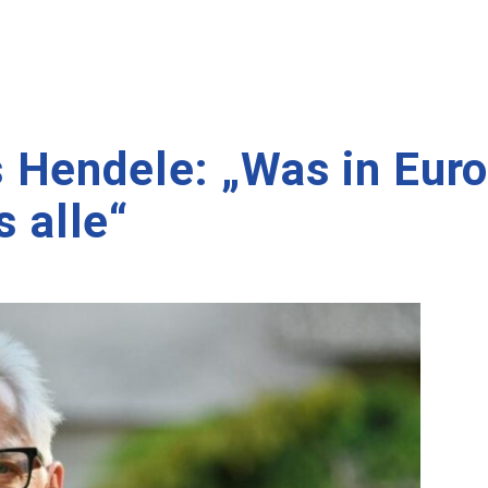
 Hendele: „Was in Eur
s alle“