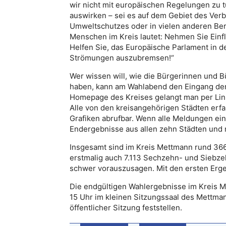
wir nicht mit europäischen Regelungen zu 
auswirken – sei es auf dem Gebiet des Verb
Umweltschutzes oder in vielen anderen Ber
Menschen im Kreis lautet: Nehmen Sie Einf
Helfen Sie, das Europäische Parlament in 
Strömungen auszubremsen!“
Wer wissen will, wie die Bürgerinnen und B
haben, kann am Wahlabend den Eingang der 
Homepage des Kreises gelangt man per Link
Alle von den kreisangehörigen Städten erf
Grafiken abrufbar. Wenn alle Meldungen eing
Endergebnisse aus allen zehn Städten und n
Insgesamt sind im Kreis Mettmann rund 36
erstmalig auch 7.113 Sechzehn- und Siebzeh
schwer vorauszusagen. Mit den ersten Erg
Die endgültigen Wahlergebnisse im Kreis 
15 Uhr im kleinen Sitzungssaal des Mettman
öffentlicher Sitzung feststellen.