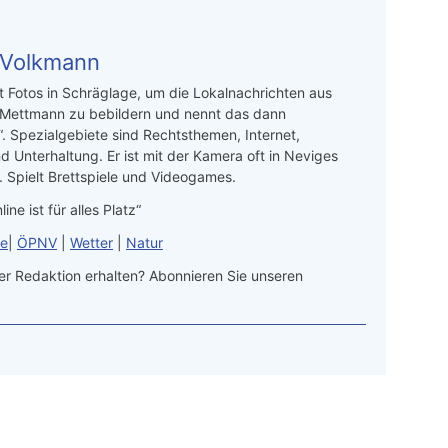
 Volkmann
t Fotos in Schräglage, um die Lokalnachrichten aus
 Mettmann zu bebildern und nennt das dann
“. Spezialgebiete sind Rechtsthemen, Internet,
d Unterhaltung. Er ist mit der Kamera oft in Neviges
 Spielt Brettspiele und Videogames.
line ist für alles Platz“
le
|
ÖPNV
|
Wetter
|
Natur
r Redaktion erhalten? Abonnieren Sie unseren