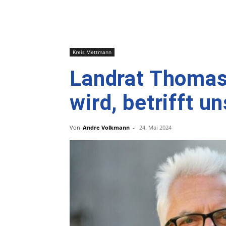
Kreis Mettmann
Landrat Thomas
wird, betrifft un
Von
Andre Volkmann
-
24. Mai 2024