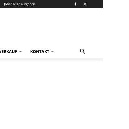
Jobanzeige aufgeben
VERKAUF
KONTAKT