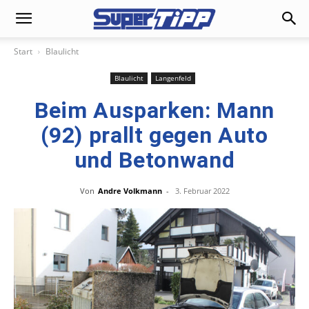
Start
Blaulicht
Blaulicht
Langenfeld
Beim Ausparken: Mann
(92) prallt gegen Auto
und Betonwand
Von
Andre Volkmann
-
3. Februar 2022