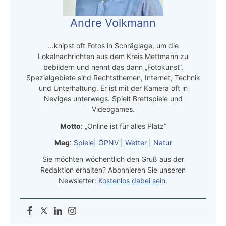
Andre Volkmann
…knipst oft Fotos in Schräglage, um die
Lokalnachrichten aus dem Kreis Mettmann zu
bebildern und nennt das dann „Fotokunst“.
Spezialgebiete sind Rechtsthemen, Internet, Technik
und Unterhaltung. Er ist mit der Kamera oft in
Neviges unterwegs. Spielt Brettspiele und
Videogames.
Motto
: „Online ist für alles Platz“
Mag
:
Spiele
|
ÖPNV
|
Wetter
|
Natur
Sie möchten wöchentlich den Gruß aus der
Redaktion erhalten? Abonnieren Sie unseren
Newsletter:
Kostenlos dabei sein
.