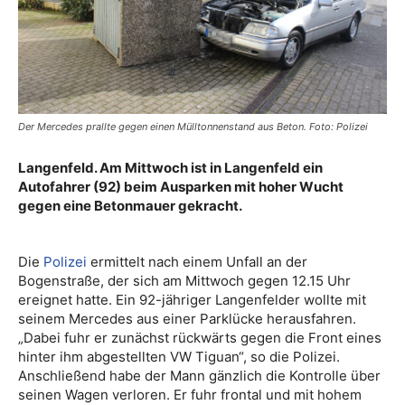
Der Mercedes prallte gegen einen Mülltonnenstand aus Beton. Foto: Polizei
Langenfeld. Am Mittwoch ist in Langenfeld ein
Autofahrer (92) beim Ausparken mit hoher Wucht
gegen eine Betonmauer gekracht.
Die
Polizei
ermittelt nach einem Unfall an der
Bogenstraße, der sich am Mittwoch gegen 12.15 Uhr
ereignet hatte. Ein 92-jähriger Langenfelder wollte mit
seinem Mercedes aus einer Parklücke herausfahren.
„Dabei fuhr er zunächst rückwärts gegen die Front eines
hinter ihm abgestellten VW Tiguan“, so die Polizei.
Anschließend habe der Mann gänzlich die Kontrolle über
seinen Wagen verloren. Er fuhr frontal und mit hohem