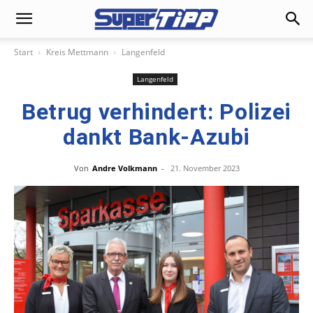
Start
Kreis Mettmann
Langenfeld
Langenfeld
Betrug verhindert: Polizei
dankt Bank-Azubi
Von
Andre Volkmann
-
21. November 2023