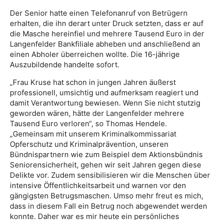
Der Senior hatte einen Telefonanruf von Betrügern
erhalten, die ihn derart unter Druck setzten, dass er auf
die Masche hereinfiel und mehrere Tausend Euro in der
Langenfelder Bankfiliale abheben und anschließend an
einen Abholer überreichen wollte. Die 16-jährige
Auszubildende handelte sofort.
„Frau Kruse hat schon in jungen Jahren äußerst
professionell, umsichtig und aufmerksam reagiert und
damit Verantwortung bewiesen. Wenn Sie nicht stutzig
geworden wären, hätte der Langenfelder mehrere
Tausend Euro verloren“, so Thomas Hendele.
„Gemeinsam mit unserem Kriminalkommissariat
Opferschutz und Kriminalprävention, unseren
Bündnispartnern wie zum Beispiel dem Aktionsbündnis
Seniorensicherheit, gehen wir seit Jahren gegen diese
Delikte vor. Zudem sensibilisieren wir die Menschen über
intensive Öffentlichkeitsarbeit und warnen vor den
gängigsten Betrugsmaschen. Umso mehr freut es mich,
dass in diesem Fall ein Betrug noch abgewendet werden
konnte. Daher war es mir heute ein persönliches