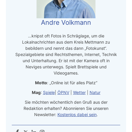
Andre Volkmann
…knipst oft Fotos in Schräglage, um die
Lokalnachrichten aus dem Kreis Mettmann zu
bebildern und nennt das dann „Fotokunst“.
Spezialgebiete sind Rechtsthemen, Internet, Technik
und Unterhaltung. Er ist mit der Kamera oft in
Neviges unterwegs. Spielt Brettspiele und
Videogames.
Motto
: „Online ist für alles Platz“
Mag
:
Spiele
|
ÖPNV
|
Wetter
|
Natur
Sie möchten wöchentlich den Gruß aus der
Redaktion erhalten? Abonnieren Sie unseren
Newsletter:
Kostenlos dabei sein
.