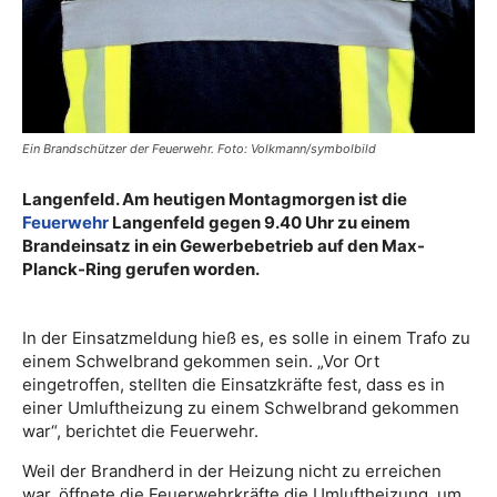
Ein Brandschützer der Feuerwehr. Foto: Volkmann/symbolbild
Langenfeld. Am heutigen Montagmorgen ist die
Feuerwehr
Langenfeld gegen 9.40 Uhr zu einem
Brandeinsatz in ein Gewerbebetrieb auf den Max-
Planck-Ring gerufen worden.
In der Einsatzmeldung hieß es, es solle in einem Trafo zu
einem Schwelbrand gekommen sein. „Vor Ort
eingetroffen, stellten die Einsatzkräfte fest, dass es in
einer Umluftheizung zu einem Schwelbrand gekommen
war“, berichtet die Feuerwehr.
Weil der Brandherd in der Heizung nicht zu erreichen
war, öffnete die Feuerwehrkräfte die Umluftheizung, um