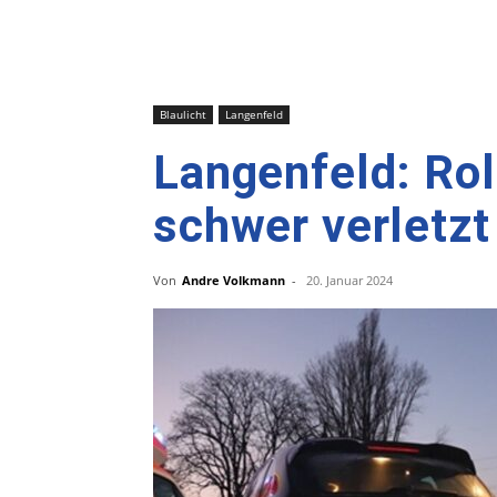
Blaulicht
Langenfeld
Langenfeld: Rol
schwer verletzt
Von
Andre Volkmann
-
20. Januar 2024