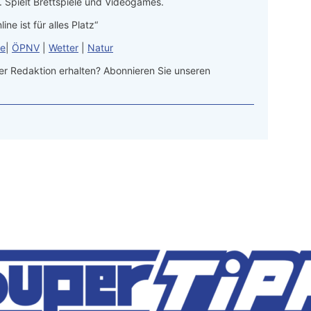
 Spielt Brettspiele und Videogames.
line ist für alles Platz“
le
|
ÖPNV
|
Wetter
|
Natur
r Redaktion erhalten? Abonnieren Sie unseren