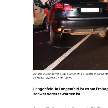
Auf der Düsseldorfer Straße verlor ein 58-Jähriger die Kon
Porsche Cayenne. Foto: Polizei
Langenfeld. In Langenfeld ist es am Freit
schwer verletzt worden ist.