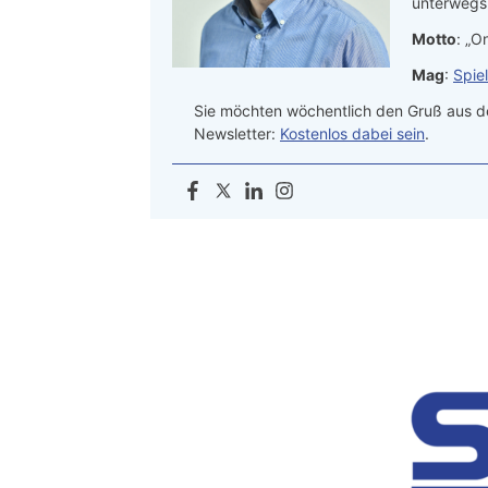
unterwegs.
Motto
: „On
Mag
:
Spie
Sie möchten wöchentlich den Gruß aus de
Newsletter:
Kostenlos dabei sein
.