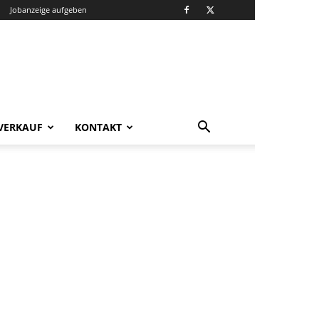
Jobanzeige aufgeben
VERKAUF
KONTAKT