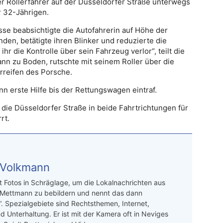
er Rollerfahrer auf der Düsseldorfer Straße unterwegs
 32-Jährigen.
se beabsichtigte die Autofahrerin auf Höhe der
en, betätigte ihren Blinker und reduzierte die
ihr die Kontrolle über sein Fahrzeug verlor“, teilt die
Mann zu Boden, rutschte mit seinem Roller über die
rreifen des Porsche.
 erste Hilfe bis der Rettungswagen eintraf.
ie Düsseldorfer Straße in beide Fahrtrichtungen für
rt.
 Volkmann
t Fotos in Schräglage, um die Lokalnachrichten aus
 Mettmann zu bebildern und nennt das dann
“. Spezialgebiete sind Rechtsthemen, Internet,
d Unterhaltung. Er ist mit der Kamera oft in Neviges