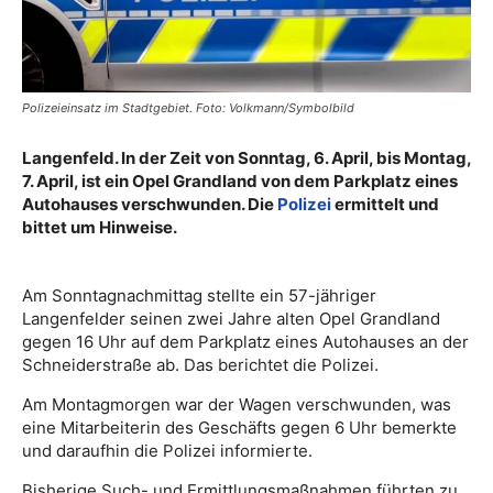
Polizeieinsatz im Stadtgebiet. Foto: Volkmann/Symbolbild
Langenfeld. In der Zeit von Sonntag, 6. April, bis Montag,
7. April, ist ein Opel Grandland von dem Parkplatz eines
Autohauses verschwunden. Die
Polizei
ermittelt und
bittet um Hinweise.
Am Sonntagnachmittag stellte ein 57-jähriger
Langenfelder seinen zwei Jahre alten Opel Grandland
gegen 16 Uhr auf dem Parkplatz eines Autohauses an der
Schneiderstraße ab. Das berichtet die Polizei.
Am Montagmorgen war der Wagen verschwunden, was
eine Mitarbeiterin des Geschäfts gegen 6 Uhr bemerkte
und daraufhin die Polizei informierte.
Bisherige Such- und Ermittlungsmaßnahmen führten zu