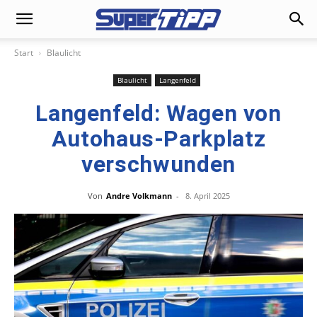
Start
Blaulicht
Blaulicht
Langenfeld
Langenfeld: Wagen von
Autohaus-Parkplatz
verschwunden
Von
Andre Volkmann
-
8. April 2025