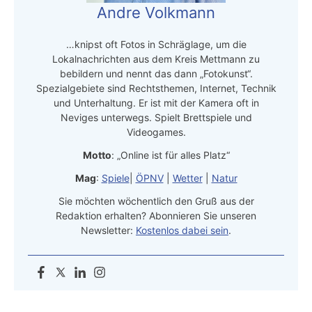
Andre Volkmann
…knipst oft Fotos in Schräglage, um die
Lokalnachrichten aus dem Kreis Mettmann zu
bebildern und nennt das dann „Fotokunst“.
Spezialgebiete sind Rechtsthemen, Internet, Technik
und Unterhaltung. Er ist mit der Kamera oft in
Neviges unterwegs. Spielt Brettspiele und
Videogames.
Motto
: „Online ist für alles Platz“
Mag
:
Spiele
|
ÖPNV
|
Wetter
|
Natur
Sie möchten wöchentlich den Gruß aus der
Redaktion erhalten? Abonnieren Sie unseren
Newsletter:
Kostenlos dabei sein
.