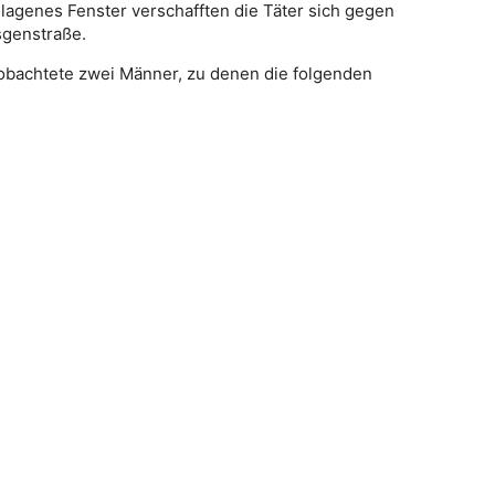
schlagenes Fenster verschafften die Täter sich gegen
sgenstraße.
eobachtete zwei Männer, zu denen die folgenden