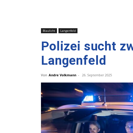
Blaulicht
Langenfeld
Polizei sucht z
Langenfeld
Von
Andre Volkmann
-
26. September 2025