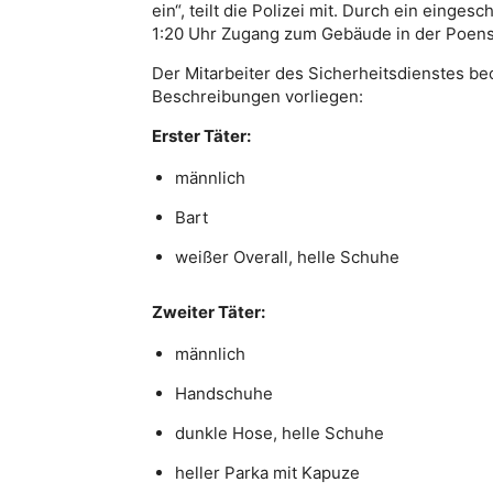
ein“, teilt die Polizei mit. Durch ein einge
1:20 Uhr Zugang zum Gebäude in der Poen
Der Mitarbeiter des Sicherheitsdienstes b
Beschreibungen vorliegen:
Erster Täter:
männlich
Bart
weißer Overall, helle Schuhe
Zweiter Täter:
männlich
Handschuhe
dunkle Hose, helle Schuhe
heller Parka mit Kapuze