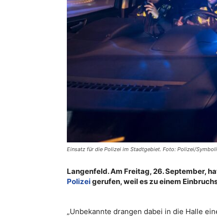
Einsatz für die Polizei im Stadtgebiet. Foto: Polizei/Symbol
Langenfeld. Am Freitag, 26. September, hat
Polizei
gerufen, weil es zu einem Einbruch
„Unbekannte drangen dabei in die Halle ei