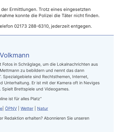
der Ermittlungen. Trotz eines eingesetzten
me konnte die Polizei die Täter nicht finden.
Telefon 02173 288-6310, jederzeit entgegen.
 Volkmann
t Fotos in Schräglage, um die Lokalnachrichten aus
 Mettmann zu bebildern und nennt das dann
“. Spezialgebiete sind Rechtsthemen, Internet,
d Unterhaltung. Er ist mit der Kamera oft in Neviges
 Spielt Brettspiele und Videogames.
line ist für alles Platz“
le
|
ÖPNV
|
Wetter
|
Natur
r Redaktion erhalten? Abonnieren Sie unseren