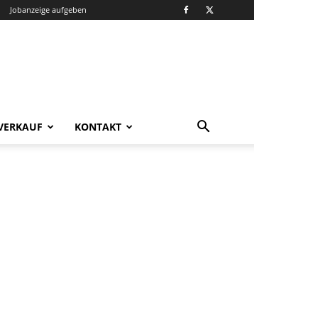
Jobanzeige aufgeben
VERKAUF
KONTAKT