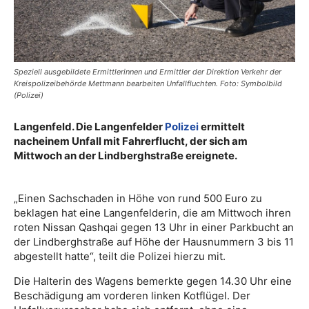
Speziell ausgebildete Ermittlerinnen und Ermittler der Direktion Verkehr der
Kreispolizeibehörde Mettmann bearbeiten Unfallfluchten. Foto: Symbolbild
(Polizei)
Langenfeld. Die Langenfelder
Polizei
ermittelt
nacheinem Unfall mit Fahrerflucht, der sich am
Mittwoch an der Lindberghstraße ereignete.
„Einen Sachschaden in Höhe von rund 500 Euro zu
beklagen hat eine Langenfelderin, die am Mittwoch ihren
roten Nissan Qashqai gegen 13 Uhr in einer Parkbucht an
der Lindberghstraße auf Höhe der Hausnummern 3 bis 11
abgestellt hatte“, teilt die Polizei hierzu mit.
Die Halterin des Wagens bemerkte gegen 14.30 Uhr eine
Beschädigung am vorderen linken Kotflügel. Der