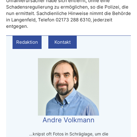
Unfallverursacher habe sich entfernt, ohne eine
Schadensregulierung zu ermöglichen, so die Polizei, die
nun ermittelt. Sachdienliche Hinweise nimmt die Behörde
in Langenfeld, Telefon 02173 288 6310, jederzeit
entgegen.
Redaktion
Kontakt
Andre Volkmann
…knipst oft Fotos in Schräglage, um die