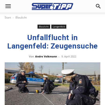
Start
Blaulicht
Blaulicht
Langenfeld
Unfallflucht in
Langenfeld: Zeugensuche
Von
Andre Volkmann
-
9. April 2022