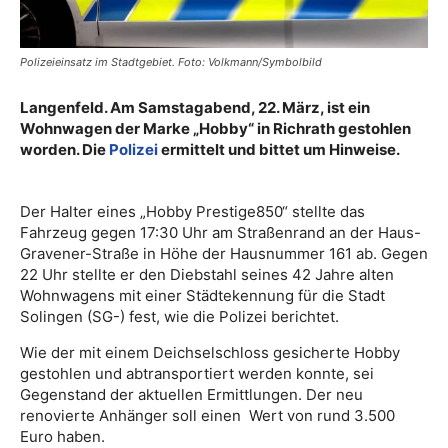
Polizeieinsatz im Stadtgebiet. Foto: Volkmann/Symbolbild
Langenfeld. Am Samstagabend, 22. März, ist ein
Wohnwagen der Marke „Hobby“ in Richrath gestohlen
worden. Die
Polizei
ermittelt und bittet um Hinweise.
Der Halter eines „Hobby Prestige850“ stellte das
Fahrzeug gegen 17:30 Uhr am Straßenrand an der Haus-
Gravener-Straße in Höhe der Hausnummer 161 ab. Gegen
22 Uhr stellte er den Diebstahl seines 42 Jahre alten
Wohnwagens mit einer Städtekennung für die Stadt
Solingen (SG-) fest, wie die Polizei berichtet.
Wie der mit einem Deichselschloss gesicherte Hobby
gestohlen und abtransportiert werden konnte, sei
Gegenstand der aktuellen Ermittlungen. Der neu
renovierte Anhänger soll einen Wert von rund 3.500
Euro haben.