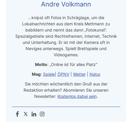
Andre Volkmann
…knipst oft Fotos in Schräglage, um die
Lokalnachrichten aus dem Kreis Mettmann zu
bebildern und nennt das dann „Fotokunst“.
Spezialgebiete sind Rechtsthemen, Internet, Technik
und Unterhaltung. Er ist mit der Kamera oft in
Neviges unterwegs. Spielt Brettspiele und
Videogames.
Motto
: „Online ist für alles Platz“
Mag
:
Spiele
|
ÖPNV
|
Wetter
|
Natur
Sie möchten wöchentlich den Gruß aus der
Redaktion erhalten? Abonnieren Sie unseren
Newsletter:
Kostenlos dabei sein
.