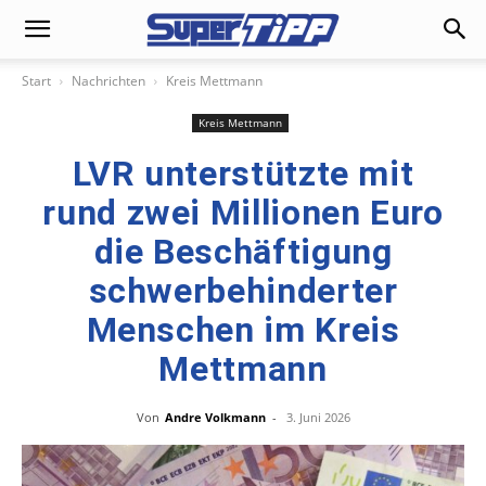
Start
Nachrichten
Kreis Mettmann
Kreis Mettmann
LVR unterstützte mit
rund zwei Millionen Euro
die Beschäftigung
schwerbehinderter
Menschen im Kreis
Mettmann
Von
Andre Volkmann
-
3. Juni 2026