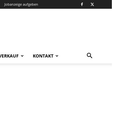
Jobanzeige aufgeben
VERKAUF
KONTAKT