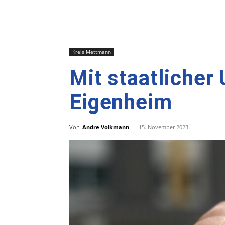
Kreis Mettmann
Mit staatlicher
Eigenheim
Von
Andre Volkmann
-
15. November 2023