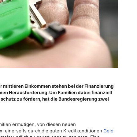
er mittleren Einkommen stehen bei der Finanzierung
en Herausforderung. Um Familien dabei finanziell
aschutz zu fördern, hat die Bundesregierung zwei
milien ermutigen, von diesen neuen
einerseits durch die guten Kreditkonditionen
Geld