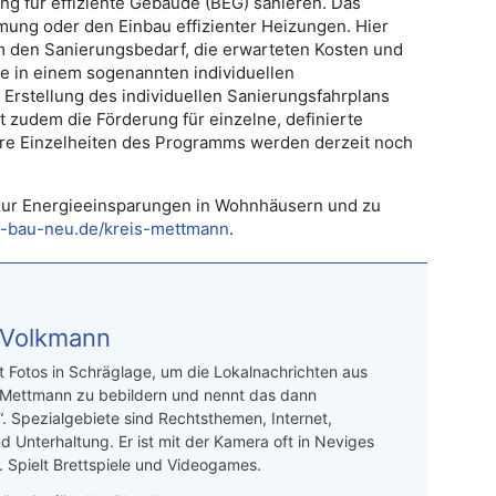
g für effiziente Gebäude (BEG) sanieren. Das
ung oder den Einbau effizienter Heizungen. Hier
um den Sanierungsbedarf, die erwarteten Kosten und
se in einem sogenannten individuellen
 Erstellung des individuellen Sanierungsfahrplans
 zudem die Förderung für einzelne, definierte
 Einzelheiten des Programms werden derzeit noch
 zur Energieeinsparungen in Wohnhäusern und zu
-bau-neu.de/kreis-mettmann
.
 Volkmann
t Fotos in Schräglage, um die Lokalnachrichten aus
 Mettmann zu bebildern und nennt das dann
“. Spezialgebiete sind Rechtsthemen, Internet,
d Unterhaltung. Er ist mit der Kamera oft in Neviges
 Spielt Brettspiele und Videogames.