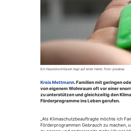
Ein Haustürschlüssel liegt auf einer Hand. Foto: pixabay
Kreis Mettmann
. Familien mit geringen od
von eigenem Wohnraum oft vor einer enorm
zu unterstützen und gleichzeitig den Klim
Förderprogramme ins Leben gerufen.
„Als Klimaschutzbeauftragte möchte ich Fa
Förderprogrammen Gebrauch zu machen, um 