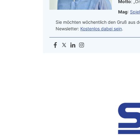
Motto
: „On
Mag
:
Spie
Sie möchten wöchentlich den Gruß aus de
Newsletter:
Kostenlos dabei sein
.