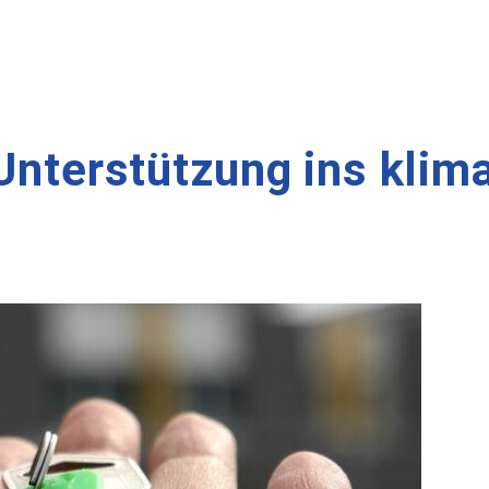
 Unterstützung ins klim