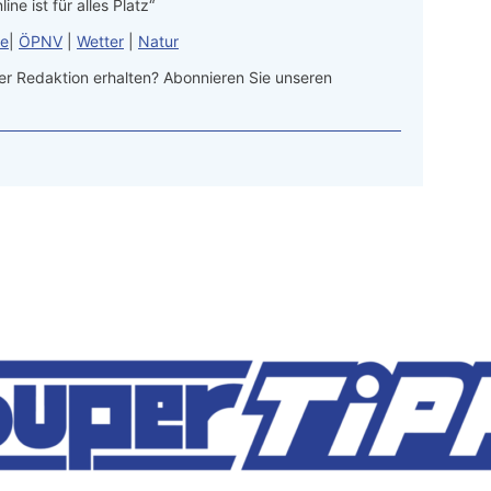
line ist für alles Platz“
le
|
ÖPNV
|
Wetter
|
Natur
r Redaktion erhalten? Abonnieren Sie unseren