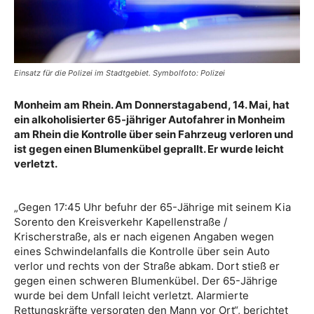
Einsatz für die Polizei im Stadtgebiet. Symbolfoto: Polizei
Monheim am Rhein. Am Donnerstagabend, 14. Mai, hat
ein alkoholisierter 65-jähriger Autofahrer in Monheim
am Rhein die Kontrolle über sein Fahrzeug verloren und
ist gegen einen Blumenkübel geprallt. Er wurde leicht
verletzt.
„Gegen 17:45 Uhr befuhr der 65-Jährige mit seinem Kia
Sorento den Kreisverkehr Kapellenstraße /
Krischerstraße, als er nach eigenen Angaben wegen
eines Schwindelanfalls die Kontrolle über sein Auto
verlor und rechts von der Straße abkam. Dort stieß er
gegen einen schweren Blumenkübel. Der 65-Jährige
wurde bei dem Unfall leicht verletzt. Alarmierte
Rettungskräfte versorgten den Mann vor Ort“, berichtet