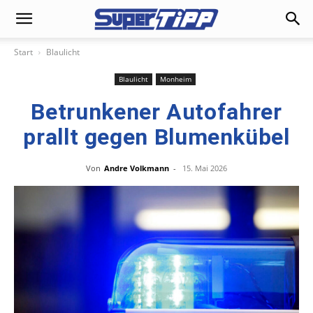
Start
Blaulicht
Blaulicht
Monheim
Betrunkener Autofahrer
prallt gegen Blumenkübel
Von
Andre Volkmann
-
15. Mai 2026