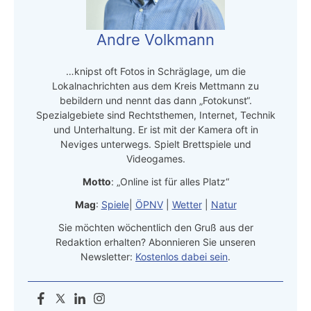
Andre Volkmann
…knipst oft Fotos in Schräglage, um die
Lokalnachrichten aus dem Kreis Mettmann zu
bebildern und nennt das dann „Fotokunst“.
Spezialgebiete sind Rechtsthemen, Internet, Technik
und Unterhaltung. Er ist mit der Kamera oft in
Neviges unterwegs. Spielt Brettspiele und
Videogames.
Motto
: „Online ist für alles Platz“
Mag
:
Spiele
|
ÖPNV
|
Wetter
|
Natur
Sie möchten wöchentlich den Gruß aus der
Redaktion erhalten? Abonnieren Sie unseren
Newsletter:
Kostenlos dabei sein
.