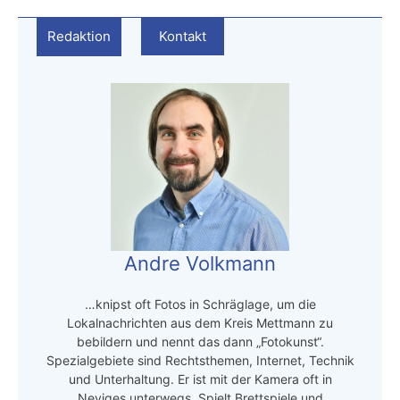
Redaktion
Kontakt
Andre Volkmann
…knipst oft Fotos in Schräglage, um die
Lokalnachrichten aus dem Kreis Mettmann zu
bebildern und nennt das dann „Fotokunst“.
Spezialgebiete sind Rechtsthemen, Internet, Technik
und Unterhaltung. Er ist mit der Kamera oft in
Neviges unterwegs. Spielt Brettspiele und