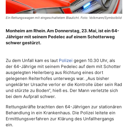
Ein Rettungswagen mit eingeschaltetem Blaulicht. Foto: Volkmann/Symbolbild
Monheim am Rhein. Am Donnerstag, 23. Mai, ist ein 64-
Jähriger mit seinem Pedelec auf einem Schotterweg
schwer gestürzt.
Zu dem Unfall kam es laut
Polizei
gegen 10.30 Uhr, als
der 64-Jährige mit seinem Pedelec auf dem mit Schotter
ausgelegten Heilerberg aus Richtung eines dort
gelegenen Reiterhofes unterwegs war. „Aus bisher
ungeklärter Ursache verlor er die Kontrolle über sein Rad
und stürzte zu Boden“, hieß es. Der Mann verletzte sich
bei dem Aufprall schwer.
Rettungskräfte brachten den 64-Jährigen zur stationären
Behandlung in ein Krankenhaus. Die Polizei leitete ein
Ermittlungsverfahren zur Klärung des Unfallhergangs
ein.