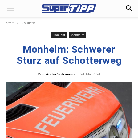
Start
Blaulicht
Blaulicht
Monheim
Monheim: Schwerer
Sturz auf Schotterweg
Von
Andre Volkmann
-
24. Mai 2024