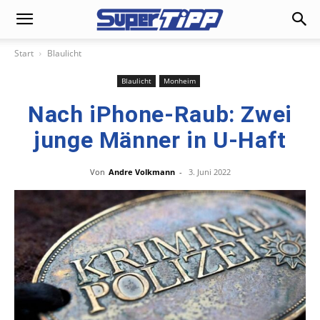
Start
Blaulicht
Blaulicht
Monheim
Nach iPhone-Raub: Zwei
junge Männer in U-Haft
Von
Andre Volkmann
-
3. Juni 2022