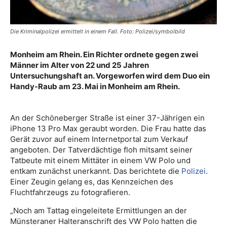
Die Kriminalpolizei ermittelt in einem Fall. Foto: Polizei/symbolbild
Monheim am Rhein. Ein Richter ordnete gegen zwei
Männer im Alter von 22 und 25 Jahren
Untersuchungshaft an. Vorgeworfen wird dem Duo ein
Handy-Raub am 23. Mai in Monheim am Rhein.
An der Schöneberger Straße ist einer 37-Jährigen ein
iPhone 13 Pro Max geraubt worden. Die Frau hatte das
Gerät zuvor auf einem Internetportal zum Verkauf
angeboten. Der Tatverdächtige floh mitsamt seiner
Tatbeute mit einem Mittäter in einem VW Polo und
entkam zunächst unerkannt. Das berichtete die
Polizei
.
Einer Zeugin gelang es, das Kennzeichen des
Fluchtfahrzeugs zu fotografieren.
„Noch am Tattag eingeleitete Ermittlungen an der
Münsteraner Halteranschrift des VW Polo hatten die