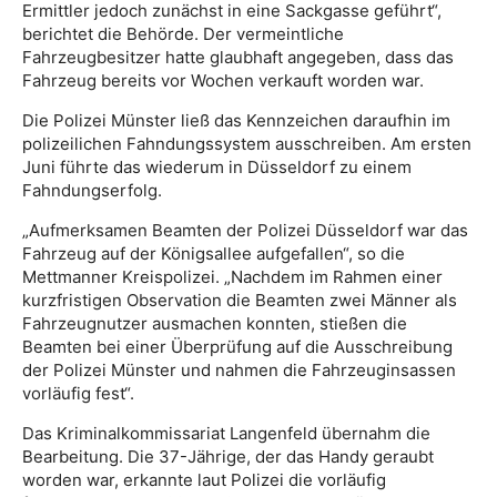
Ermittler jedoch zunächst in eine Sackgasse geführt“,
berichtet die Behörde. Der vermeintliche
Fahrzeugbesitzer hatte glaubhaft angegeben, dass das
Fahrzeug bereits vor Wochen verkauft worden war.
Die Polizei Münster ließ das Kennzeichen daraufhin im
polizeilichen Fahndungssystem ausschreiben. Am ersten
Juni führte das wiederum in Düsseldorf zu einem
Fahndungserfolg.
„Aufmerksamen Beamten der Polizei Düsseldorf war das
Fahrzeug auf der Königsallee aufgefallen“, so die
Mettmanner Kreispolizei. „Nachdem im Rahmen einer
kurzfristigen Observation die Beamten zwei Männer als
Fahrzeugnutzer ausmachen konnten, stießen die
Beamten bei einer Überprüfung auf die Ausschreibung
der Polizei Münster und nahmen die Fahrzeuginsassen
vorläufig fest“.
Das Kriminalkommissariat Langenfeld übernahm die
Bearbeitung. Die 37-Jährige, der das Handy geraubt
worden war, erkannte laut Polizei die vorläufig