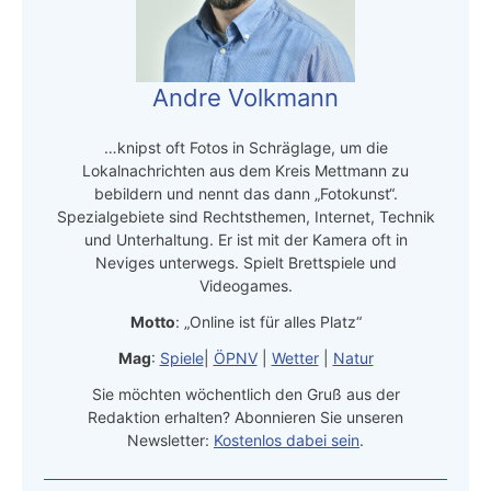
Andre Volkmann
…knipst oft Fotos in Schräglage, um die
Lokalnachrichten aus dem Kreis Mettmann zu
bebildern und nennt das dann „Fotokunst“.
Spezialgebiete sind Rechtsthemen, Internet, Technik
und Unterhaltung. Er ist mit der Kamera oft in
Neviges unterwegs. Spielt Brettspiele und
Videogames.
Motto
: „Online ist für alles Platz“
Mag
:
Spiele
|
ÖPNV
|
Wetter
|
Natur
Sie möchten wöchentlich den Gruß aus der
Redaktion erhalten? Abonnieren Sie unseren
Newsletter:
Kostenlos dabei sein
.