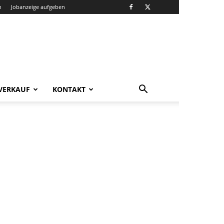
n
Jobanzeige aufgeben
VERKAUF
KONTAKT