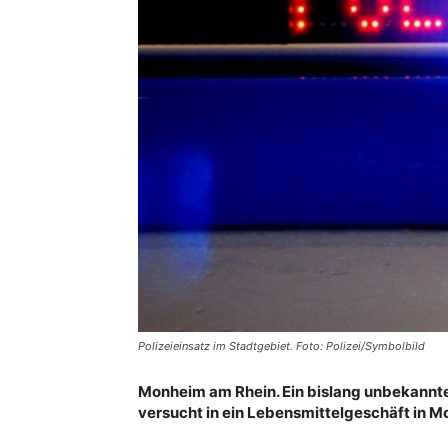
Polizeieinsatz im Stadtgebiet. Foto: Polizei/Symbolbild
Monheim am Rhein. Ein bislang unbekannt
versucht in ein Lebensmittelgeschäft in 