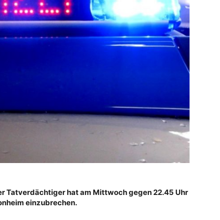
er Tatverdächtiger hat am Mittwoch gegen 22.45 Uhr
Monheim einzubrechen.