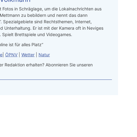
t Fotos in Schräglage, um die Lokalnachrichten aus
 Mettmann zu bebildern und nennt das dann
“. Spezialgebiete sind Rechtsthemen, Internet,
d Unterhaltung. Er ist mit der Kamera oft in Neviges
 Spielt Brettspiele und Videogames.
line ist für alles Platz“
le
|
ÖPNV
|
Wetter
|
Natur
r Redaktion erhalten? Abonnieren Sie unseren