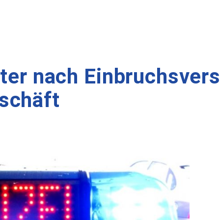
äter nach Einbruchsvers
schäft