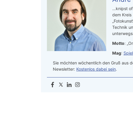
…knipst of
dem Kreis
„Fotokunst
Technik un
unterwegs.
Motto
: „On
Mag
:
Spie
Sie möchten wöchentlich den Gruß aus de
Newsletter:
Kostenlos dabei sein
.