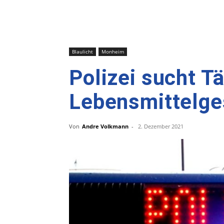
Blaulicht
Monheim
Polizei sucht T
Lebensmittelge
Von
Andre Volkmann
-
2. Dezember 2021