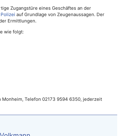
rtige Zugangstüre eines Geschäftes an der
e
Polizei
auf Grundlage von Zeugenaussagen. Der
er Ermittlungen.
 wie folgt:
in Monheim, Telefon 02173 9594 6350, jederzeit
 Volkmann