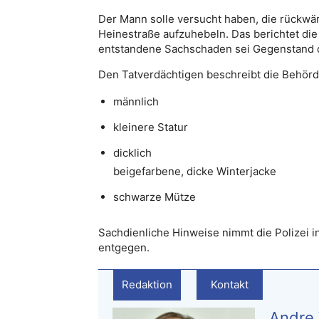
Der Mann solle versucht haben, die rückwä
Heinestraße aufzuhebeln. Das berichtet di
entstandene Sachschaden sei Gegenstand d
Den Tatverdächtigen beschreibt die Behörde
männlich
kleinere Statur
dicklich
beigefarbene, dicke Winterjacke
schwarze Mütze
Sachdienliche Hinweise nimmt die Polizei 
entgegen.
Redaktion
Kontakt
Andre