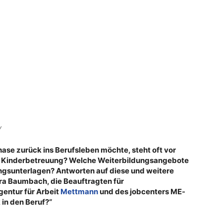
y
hase zurück ins Berufsleben möchte, steht oft vor
nde Kinderbetreuung? Welche Weiterbildungsangebote
ngsunterlagen? Antworten auf diese und weitere
a Baumbach, die Beauftragten für
entur für Arbeit
Mettmann
und des jobcenters ME-
 in den Beruf?“