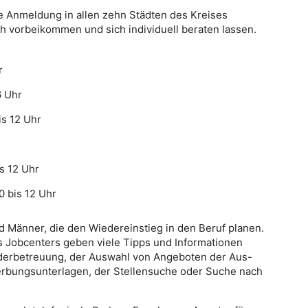
 Anmeldung in allen zehn Städten des Kreises
ch vorbeikommen und sich individuell beraten lassen.
r
6 Uhr
is 12 Uhr
is 12 Uhr
 bis 12 Uhr
d Männer, die den Wiedereinstieg in den Beruf planen.
s Jobcenters geben viele Tipps und Informationen
nderbetreuung, der Auswahl von Angeboten der Aus-
erbungsunterlagen, der Stellensuche oder Suche nach