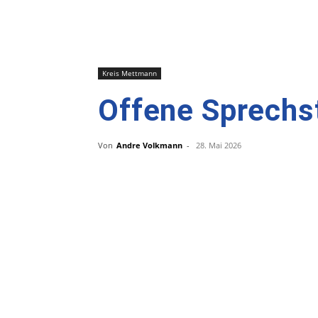
Kreis Mettmann
Offene Sprechst
Von
Andre Volkmann
-
28. Mai 2026