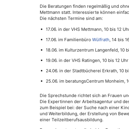
Die Beratungen finden regelmäßig und ohne
Mettmann statt. Interessierte können einfa
Die nächsten Termine sind am:
17.06. in der VHS Mettmann, 10 bis 12 Uh
17.06. im Familienbüro
Wülfrath
, 14 bis 1
18.06. im Kulturzentrum Langenfeld, 10 b
19.06. in der VHS Ratingen, 10 bis 12 Uhr
24.06. in der Stadtbücherei Erkrath, 10 b
25.06. im beratungsCentrum Monheim, 10
Die Sprechstunde richtet sich an Frauen un
Die Expertinnen der Arbeitsagentur und de
zum Beispiel bei: der Suche nach einer Ki
und Weiterbildung, der Erstellung von Bew
einer Teilzeitberufsausbildung.