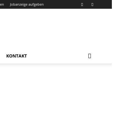
den
Jobanzeige aufgeben
KONTAKT