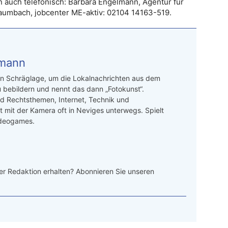
 auch telefonisch: Barbara Engelmann, Agentur für
aumbach, jobcenter ME-aktiv: 02104 14163-519.
kmann
 in Schräglage, um die Lokalnachrichten aus dem
 bebildern und nennt das dann „Fotokunst“.
nd Rechtsthemen, Internet, Technik und
st mit der Kamera oft in Neviges unterwegs. Spielt
ideogames.
r Redaktion erhalten? Abonnieren Sie unseren