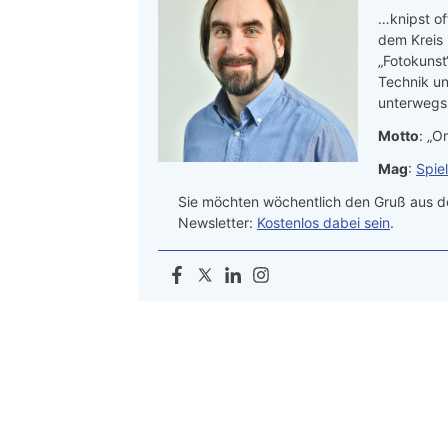
…knipst of
dem Kreis
„Fotokunst
Technik un
unterwegs.
Motto
: „On
Mag
:
Spie
Sie möchten wöchentlich den Gruß aus de
Newsletter:
Kostenlos dabei sein
.