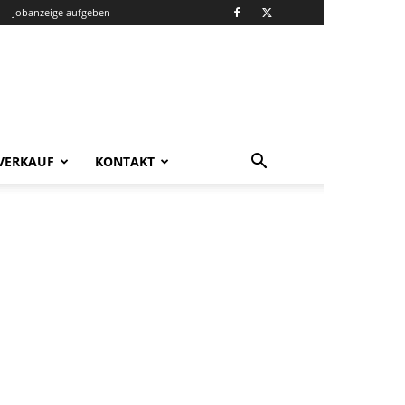
Jobanzeige aufgeben
VERKAUF
KONTAKT