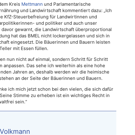
 dem Kreis
Mettmann
und Parlamentarische
Ernährung und Landwirtschaft kommentiert dazu: „Ich
die KfZ-Steuerbefreiung für Landwirtinnen und
rpolitikerinnen- und politiker und auch unser
davor gewarnt, die Landwirtschaft überproportional
dung hat das BMEL nicht lockergelassen und sich in
chaft eingesetzt. Die Bäuerinnen und Bauern leisten
Teller mit Essen füllen.
 nun nicht auf einmal, sondern Schritt für Schritt
an anpassen. Das sehe ich weiterhin als eine hohe
enden Jahren an, deshalb werden wir die heimische
 stehen an der Seite der Bäuerinnen und Bauern.
nke ich mich jetzt schon bei den vielen, die sich dafür
. Seine Stimme zu erheben ist ein wichtiges Recht in
altfrei sein.“
 Volkmann