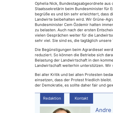
Ophelia Nick, Bundestagsabgeordnete aus
Staatssekretärin beim Bundesminister für 
begrüße es und bin sehr erleichtert, dass 
Landwirte beibehalten wird. Wir Grüne-Agra
Bundesminister Cem Özdemir hatten immer 
zu belasten. Auch nach der ersten Entschei
vielen Gesprächen weiter für die Landwirts
sehr viel. Sie sind es, die tagtäglich unsere 
Die Begünstigungen beim Agrardiesel werden
reduziert. So können die Betriebe sich dar
Belastung der Landwirtschaft in den komm
Landwirtschaft weiterhin unterstützen. Wir
Bei aller Kritik und bei allen Protesten beda
einsetzen, dass der Protest friedlich bleibt
der Demokratie, es sollte daher fair und gew
Redaktion
Kontakt
Andre