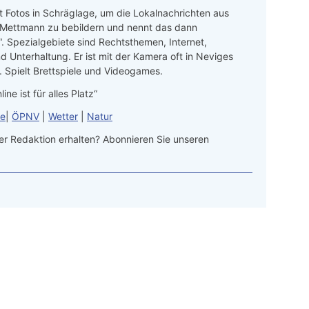
t Fotos in Schräglage, um die Lokalnachrichten aus
 Mettmann zu bebildern und nennt das dann
“. Spezialgebiete sind Rechtsthemen, Internet,
d Unterhaltung. Er ist mit der Kamera oft in Neviges
 Spielt Brettspiele und Videogames.
line ist für alles Platz“
le
|
ÖPNV
|
Wetter
|
Natur
r Redaktion erhalten? Abonnieren Sie unseren