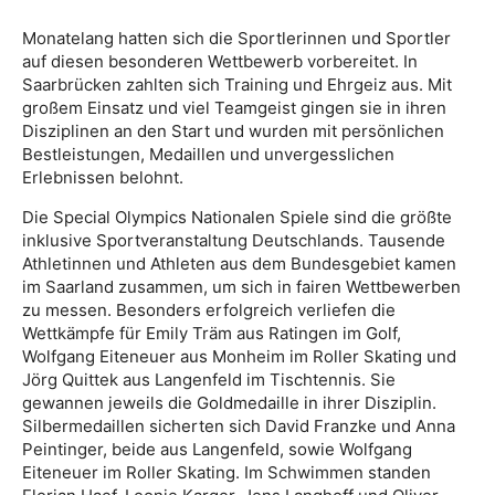
Monatelang hatten sich die Sportlerinnen und Sportler
auf diesen besonderen Wettbewerb vorbereitet. In
Saarbrücken zahlten sich Training und Ehrgeiz aus. Mit
großem Einsatz und viel Teamgeist gingen sie in ihren
Disziplinen an den Start und wurden mit persönlichen
Bestleistungen, Medaillen und unvergesslichen
Erlebnissen belohnt.
Die Special Olympics Nationalen Spiele sind die größte
inklusive Sportveranstaltung Deutschlands. Tausende
Athletinnen und Athleten aus dem Bundesgebiet kamen
im Saarland zusammen, um sich in fairen Wettbewerben
zu messen. Besonders erfolgreich verliefen die
Wettkämpfe für Emily Träm aus Ratingen im Golf,
Wolfgang Eiteneuer aus Monheim im Roller Skating und
Jörg Quittek aus Langenfeld im Tischtennis. Sie
gewannen jeweils die Goldmedaille in ihrer Disziplin.
Silbermedaillen sicherten sich David Franzke und Anna
Peintinger, beide aus Langenfeld, sowie Wolfgang
Eiteneuer im Roller Skating. Im Schwimmen standen