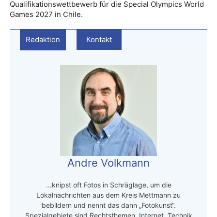
Qualifikationswettbewerb für die Special Olympics World
Games 2027 in Chile.
Redaktion
Kontakt
Andre Volkmann
…knipst oft Fotos in Schräglage, um die
Lokalnachrichten aus dem Kreis Mettmann zu
bebildern und nennt das dann „Fotokunst“.
Spezialgebiete sind Rechtsthemen, Internet, Technik