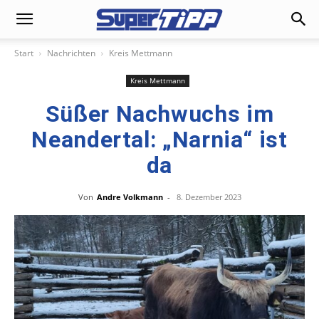
Start
Nachrichten
Kreis Mettmann
Kreis Mettmann
Süßer Nachwuchs im
Neandertal: „Narnia“ ist
da
Von
Andre Volkmann
-
8. Dezember 2023