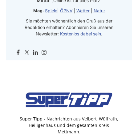
Motto
: „Online ist für alles Platz“
Mag
:
Spiele
|
ÖPNV
|
Wetter
|
Natur
Sie möchten wöchentlich den Gruß aus der
Redaktion erhalten? Abonnieren Sie unseren
Newsletter:
Kostenlos dabei sein
.
Super Tipp - Nachrichten aus Velbert, Wülfrath,
Heiligenhaus und dem gesamten Kreis
Mettmann.