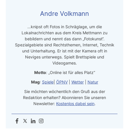
Andre Volkmann
…knipst oft Fotos in Schräglage, um die
Lokalnachrichten aus dem Kreis Mettmann zu
bebildern und nennt das dann „Fotokunst“.
Spezialgebiete sind Rechtsthemen, Internet, Technik
und Unterhaltung. Er ist mit der Kamera oft in
Neviges unterwegs. Spielt Brettspiele und
Videogames.
Motto
: „Online ist für alles Platz“
Mag
:
Spiele
|
ÖPNV
|
Wetter
|
Natur
Sie möchten wöchentlich den Gruß aus der
Redaktion erhalten? Abonnieren Sie unseren
Newsletter:
Kostenlos dabei sein
.