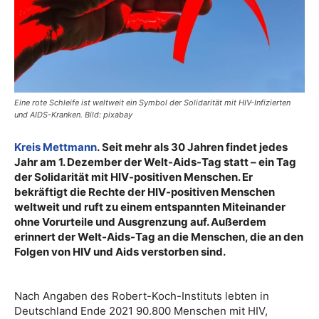
Eine rote Schleife ist weltweit ein Symbol der Solidarität mit HIV-Infizierten
und AIDS-Kranken. Bild: pixabay
Kreis Mettmann
. Seit mehr als 30 Jahren findet jedes
Jahr am 1. Dezember der Welt-Aids-Tag statt – ein Tag
der Solidarität mit HIV-positiven Menschen. Er
bekräftigt die Rechte der HIV-positiven Menschen
weltweit und ruft zu einem entspannten Miteinander
ohne Vorurteile und Ausgrenzung auf. Außerdem
erinnert der Welt-Aids-Tag an die Menschen, die an den
Folgen von HIV und Aids verstorben sind.
Nach Angaben des Robert-Koch-Instituts lebten in
Deutschland Ende 2021 90.800 Menschen mit HIV,