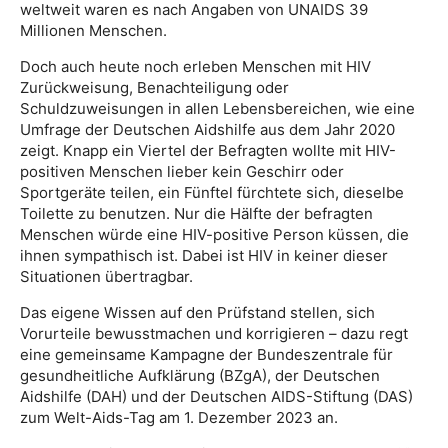
weltweit waren es nach Angaben von UNAIDS 39
Millionen Menschen.
Doch auch heute noch erleben Menschen mit HIV
Zurückweisung, Benachteiligung oder
Schuldzuweisungen in allen Lebensbereichen, wie eine
Umfrage der Deutschen Aidshilfe aus dem Jahr 2020
zeigt. Knapp ein Viertel der Befragten wollte mit HIV-
positiven Menschen lieber kein Geschirr oder
Sportgeräte teilen, ein Fünftel fürchtete sich, dieselbe
Toilette zu benutzen. Nur die Hälfte der befragten
Menschen würde eine HIV-positive Person küssen, die
ihnen sympathisch ist. Dabei ist HIV in keiner dieser
Situationen übertragbar.
Das eigene Wissen auf den Prüfstand stellen, sich
Vorurteile bewusstmachen und korrigieren – dazu regt
eine gemeinsame Kampagne der Bundeszentrale für
gesundheitliche Aufklärung (BZgA), der Deutschen
Aidshilfe (DAH) und der Deutschen AIDS-Stiftung (DAS)
zum Welt-Aids-Tag am 1. Dezember 2023 an.