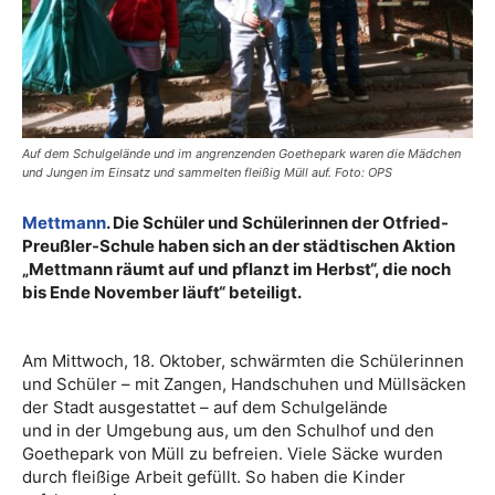
Auf dem Schulgelände und im angrenzenden Goethepark waren die Mädchen
und Jungen im Einsatz und sammelten fleißig Müll auf. Foto: OPS
Mettmann
. Die Schüler und Schülerinnen der Otfried-
Preußler-Schule haben sich an der städtischen Aktion
„Mettmann räumt auf und pflanzt im Herbst“, die noch
bis Ende November läuft“ beteiligt.
Am Mittwoch, 18. Oktober, schwärmten die Schülerinnen
und Schüler – mit Zangen, Handschuhen und Müllsäcken
der Stadt ausgestattet – auf dem Schulgelände
und in der Umgebung aus, um den Schulhof und den
Goethepark von Müll zu befreien. Viele Säcke wurden
durch fleißige Arbeit gefüllt. So haben die Kinder