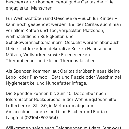
beschenken zu können, benötigt die Caritas die Hilfe
engagierter Menschen.
Für Weihnachtüten und Geschenke – auch für Kinder –
kann noch gespendet werden. Bei der Caritas sucht man
vor allem Kaffee und Tee, verpackten Plätzchen,
weihnachtlichen Süßigkeiten und
Schokoweihnachtsmännern. Gesucht werden aber auch
kleine Lichterketten, dekorative Kerzen Handschuhe,
Mützen, Wollsocken sowie Fleecedecken
Thermobecher und kleine Thermosflaschen.
Als Spenden kommen laut Caritas darüber hinaus kleine
Lego- oder Playmobil-Sets und Puzzle oder Waschmittel,
Hygieneartikel und Hundefutter infrage.
Die Spenden können bis zum 10. Dezember nach
telefonischer Rücksprache in der Wohnungslosenhilfe,
Lutterbecker Str. 30, in Mettmann abgeben.
Ansprechpersonen sind Lilian Fischer und Florian
Langfeld (02104-807564).
Willkommen seien auch Geldspenden mit dem Kennwort